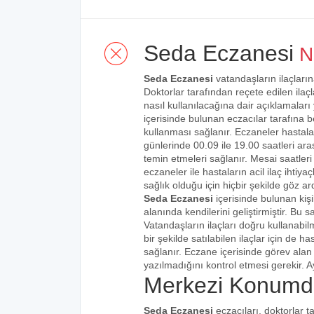
Seda Eczanesi
Nö
Seda Eczanesi
vatandaşların ilaçların
Doktorlar tarafından reçete edilen ilaçl
nasıl kullanılacağına dair açıklamaları
içerisinde bulunan eczacılar tarafına bel
kullanması sağlanır. Eczaneler hastalar
günlerinde 00.09 ile 19.00 saatleri aras
temin etmeleri sağlanır. Mesai saatleri
eczaneler ile hastaların acil ilaç ihtiy
sağlık olduğu için hiçbir şekilde göz ar
Seda Eczanesi
içerisinde bulunan kiş
alanında kendilerini geliştirmiştir. Bu
Vatandaşların ilaçları doğru kullanabilm
bir şekilde satılabilen ilaçlar için de 
sağlanır. Eczane içerisinde görev alan 
yazılmadığını kontrol etmesi gerekir. Ay
Merkezi Konumd
Seda Eczanesi
eczacıları, doktorlar t