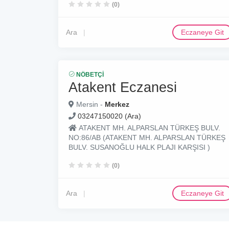
(0)
Ara
Eczaneye Git
NÖBETÇI
Atakent Eczanesi
Mersin -
Merkez
03247150020 (Ara)
ATAKENT MH. ALPARSLAN TÜRKEŞ BULV.
NO:86/AB (ATAKENT MH. ALPARSLAN TÜRKEŞ
BULV. SUSANOĞLU HALK PLAJI KARŞISI )
(0)
Ara
Eczaneye Git