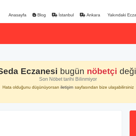
Anasayfa
Blog
İstanbul
Ankara
Yakındaki Ecza
Seda Eczanesi
bugün
nöbetçi
değil
Son Nöbet tarihi Bilinmiyor
Hata olduğunu düşünüyorsan
iletişim
sayfasından bize ulaşabilirsiniz