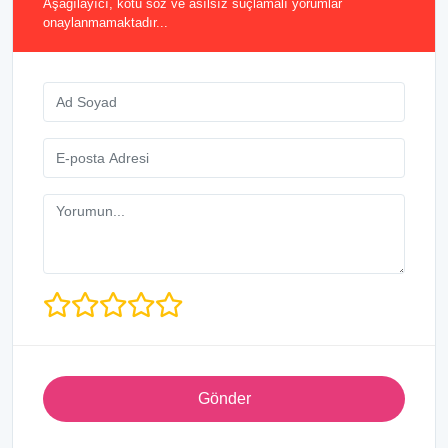
Aşağılayıcı, kötü söz ve asılsız suçlamalı yorumlar
onaylanmamaktadır...
Gönder