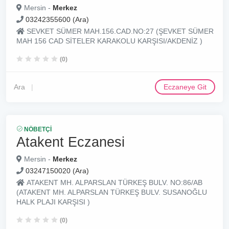
Mersin -
Merkez
03242355600 (Ara)
SEVKET SÜMER MAH.156.CAD.NO:27 (ŞEVKET SÜMER
MAH 156 CAD SİTELER KARAKOLU KARŞISI/AKDENİZ )
(0)
Ara
Eczaneye Git
NÖBETÇI
Atakent Eczanesi
Mersin -
Merkez
03247150020 (Ara)
ATAKENT MH. ALPARSLAN TÜRKEŞ BULV. NO:86/AB
(ATAKENT MH. ALPARSLAN TÜRKEŞ BULV. SUSANOĞLU
HALK PLAJI KARŞISI )
(0)