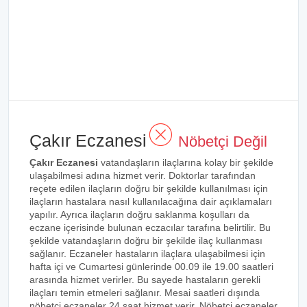
Çakır Eczanesi
Nöbetçi Değil
Çakır Eczanesi
vatandaşların ilaçlarına kolay bir şekilde
ulaşabilmesi adına hizmet verir. Doktorlar tarafından
reçete edilen ilaçların doğru bir şekilde kullanılması için
ilaçların hastalara nasıl kullanılacağına dair açıklamaları
yapılır. Ayrıca ilaçların doğru saklanma koşulları da
eczane içerisinde bulunan eczacılar tarafına belirtilir. Bu
şekilde vatandaşların doğru bir şekilde ilaç kullanması
sağlanır. Eczaneler hastaların ilaçlara ulaşabilmesi için
hafta içi ve Cumartesi günlerinde 00.09 ile 19.00 saatleri
arasında hizmet verirler. Bu sayede hastaların gerekli
ilaçları temin etmeleri sağlanır. Mesai saatleri dışında
nöbetçi eczaneler 24 saat hizmet verir. Nöbetçi eczaneler