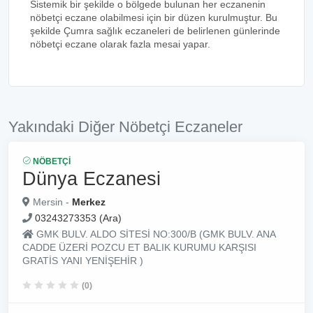
Sistemik bir şekilde o bölgede bulunan her eczanenin
nöbetçi eczane olabilmesi için bir düzen kurulmuştur. Bu
şekilde Çumra sağlık eczaneleri de belirlenen günlerinde
nöbetçi eczane olarak fazla mesai yapar.
Yakındaki Diğer Nöbetçi Eczaneler
NÖBETÇI
Dünya Eczanesi
Mersin -
Merkez
03243273353 (Ara)
GMK BULV. ALDO SİTESİ NO:300/B (GMK BULV. ANA
CADDE ÜZERİ POZCU ET BALIK KURUMU KARŞISI
GRATİS YANI YENİŞEHİR )
(0)