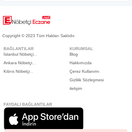
Copyright © 2023 Tüm Hakları Saklıdır.
BAĞLANTILAR
KURUMSAL
İstanbul Nöbetçi...
Blog
Ankara Nöbetçi...
Hakkımızda
Kıbrıs Nöbetçi...
Çerez Kullanımı
Gizlilik Sözleşmesi
iletişim
FAYDALI BAĞLANTILAR