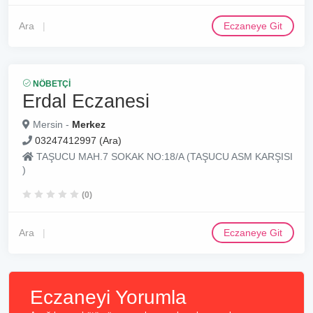
Ara
Eczaneye Git
NÖBETÇI
Erdal Eczanesi
Mersin -
Merkez
03247412997 (Ara)
TAŞUCU MAH.7 SOKAK NO:18/A (TAŞUCU ASM KARŞISI
)
(0)
Ara
Eczaneye Git
Eczaneyi Yorumla