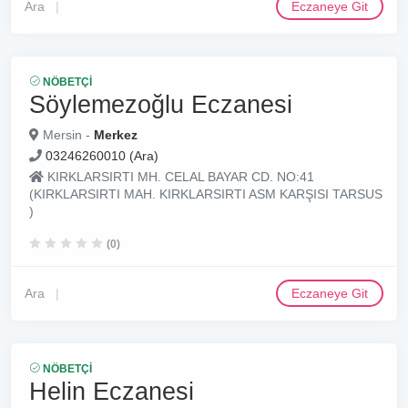
Ara
Eczaneye Git
NÖBETÇI
Söylemezoğlu Eczanesi
Mersin -
Merkez
03246260010 (Ara)
KIRKLARSIRTI MH. CELAL BAYAR CD. NO:41
(KIRKLARSIRTI MAH. KIRKLARSIRTI ASM KARŞISI TARSUS
)
(0)
Ara
Eczaneye Git
NÖBETÇI
Helin Eczanesi