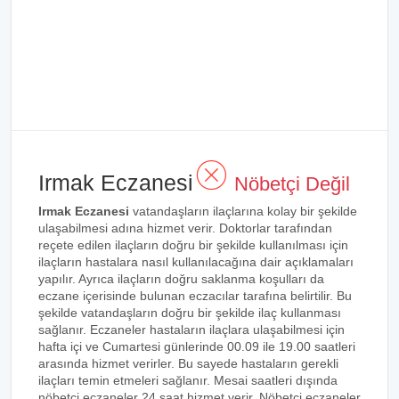
Irmak Eczanesi
Nöbetçi Değil
Irmak Eczanesi
vatandaşların ilaçlarına kolay bir şekilde
ulaşabilmesi adına hizmet verir. Doktorlar tarafından
reçete edilen ilaçların doğru bir şekilde kullanılması için
ilaçların hastalara nasıl kullanılacağına dair açıklamaları
yapılır. Ayrıca ilaçların doğru saklanma koşulları da
eczane içerisinde bulunan eczacılar tarafına belirtilir. Bu
şekilde vatandaşların doğru bir şekilde ilaç kullanması
sağlanır. Eczaneler hastaların ilaçlara ulaşabilmesi için
hafta içi ve Cumartesi günlerinde 00.09 ile 19.00 saatleri
arasında hizmet verirler. Bu sayede hastaların gerekli
ilaçları temin etmeleri sağlanır. Mesai saatleri dışında
nöbetçi eczaneler 24 saat hizmet verir. Nöbetçi eczaneler