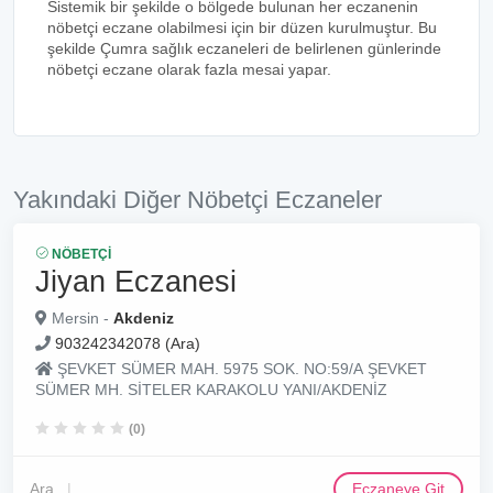
Sistemik bir şekilde o bölgede bulunan her eczanenin
nöbetçi eczane olabilmesi için bir düzen kurulmuştur. Bu
şekilde Çumra sağlık eczaneleri de belirlenen günlerinde
nöbetçi eczane olarak fazla mesai yapar.
Yakındaki Diğer Nöbetçi Eczaneler
NÖBETÇI
Jiyan Eczanesi
Mersin -
Akdeniz
903242342078 (Ara)
ŞEVKET SÜMER MAH. 5975 SOK. NO:59/A ŞEVKET
SÜMER MH. SİTELER KARAKOLU YANI/AKDENİZ
(0)
Ara
Eczaneye Git