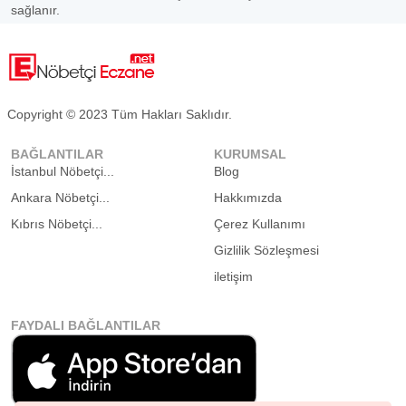
sağlanır.
Copyright © 2023 Tüm Hakları Saklıdır.
BAĞLANTILAR
KURUMSAL
İstanbul Nöbetçi...
Blog
Ankara Nöbetçi...
Hakkımızda
Kıbrıs Nöbetçi...
Çerez Kullanımı
Gizlilik Sözleşmesi
iletişim
FAYDALI BAĞLANTILAR