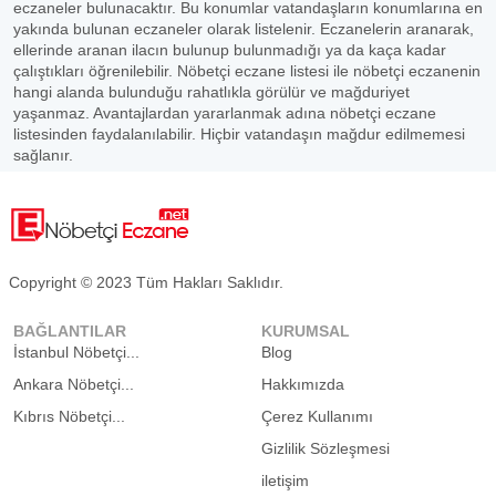
eczaneler bulunacaktır. Bu konumlar vatandaşların konumlarına en
yakında bulunan eczaneler olarak listelenir. Eczanelerin aranarak,
ellerinde aranan ilacın bulunup bulunmadığı ya da kaça kadar
çalıştıkları öğrenilebilir. Nöbetçi eczane listesi ile nöbetçi eczanenin
hangi alanda bulunduğu rahatlıkla görülür ve mağduriyet
yaşanmaz. Avantajlardan yararlanmak adına nöbetçi eczane
listesinden faydalanılabilir. Hiçbir vatandaşın mağdur edilmemesi
sağlanır.
Copyright © 2023 Tüm Hakları Saklıdır.
BAĞLANTILAR
KURUMSAL
İstanbul Nöbetçi...
Blog
Ankara Nöbetçi...
Hakkımızda
Kıbrıs Nöbetçi...
Çerez Kullanımı
Gizlilik Sözleşmesi
iletişim