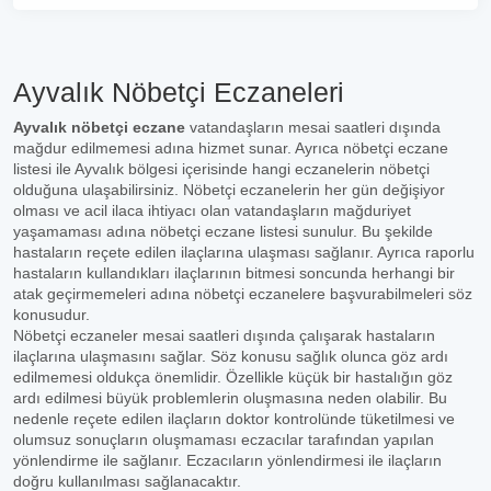
Ayvalık Nöbetçi Eczaneleri
Ayvalık nöbetçi eczane
vatandaşların mesai saatleri dışında
mağdur edilmemesi adına hizmet sunar. Ayrıca nöbetçi eczane
listesi ile Ayvalık bölgesi içerisinde hangi eczanelerin nöbetçi
olduğuna ulaşabilirsiniz. Nöbetçi eczanelerin her gün değişiyor
olması ve acil ilaca ihtiyacı olan vatandaşların mağduriyet
yaşamaması adına nöbetçi eczane listesi sunulur. Bu şekilde
hastaların reçete edilen ilaçlarına ulaşması sağlanır. Ayrıca raporlu
hastaların kullandıkları ilaçlarının bitmesi soncunda herhangi bir
atak geçirmemeleri adına nöbetçi eczanelere başvurabilmeleri söz
konusudur.
Nöbetçi eczaneler mesai saatleri dışında çalışarak hastaların
ilaçlarına ulaşmasını sağlar. Söz konusu sağlık olunca göz ardı
edilmemesi oldukça önemlidir. Özellikle küçük bir hastalığın göz
ardı edilmesi büyük problemlerin oluşmasına neden olabilir. Bu
nedenle reçete edilen ilaçların doktor kontrolünde tüketilmesi ve
olumsuz sonuçların oluşmaması eczacılar tarafından yapılan
yönlendirme ile sağlanır. Eczacıların yönlendirmesi ile ilaçların
doğru kullanılması sağlanacaktır.