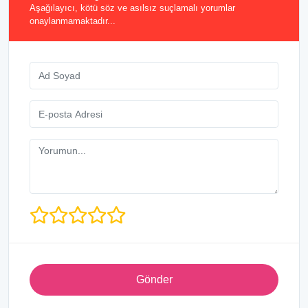
Aşağılayıcı, kötü söz ve asılsız suçlamalı yorumlar
onaylanmamaktadır...
Gönder