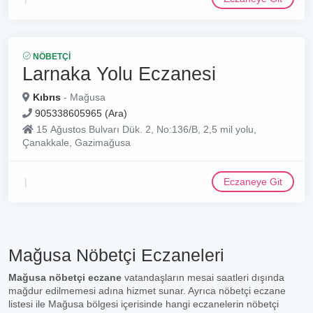
NÖBETÇI
Larnaka Yolu Eczanesi
Kıbrıs
- Mağusa
905338605965 (Ara)
15 Ağustos Bulvarı Dük. 2, No:136/B, 2,5 mil yolu,
Çanakkale, Gazimağusa
Eczaneye Git
Mağusa Nöbetçi Eczaneleri
Mağusa nöbetçi eczane
vatandaşların mesai saatleri dışında
mağdur edilmemesi adına hizmet sunar. Ayrıca nöbetçi eczane
listesi ile Mağusa bölgesi içerisinde hangi eczanelerin nöbetçi