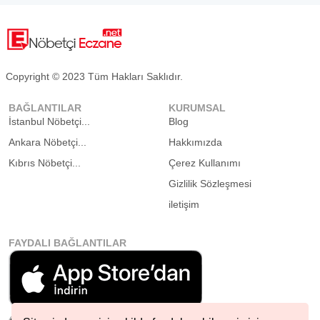
Copyright © 2023 Tüm Hakları Saklıdır.
BAĞLANTILAR
KURUMSAL
İstanbul Nöbetçi...
Blog
Ankara Nöbetçi...
Hakkımızda
Kıbrıs Nöbetçi...
Çerez Kullanımı
Gizlilik Sözleşmesi
iletişim
FAYDALI BAĞLANTILAR