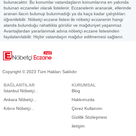
bulunacaktır. Bu konumlar vatandaşların konumlarına en yakında
bulunan eczaneler olarak listelenir. Eczanelerin aranarak, ellerinde
aranan ilacın bulunup bulunmadığı ya da kaça kadar çalıştıkları
öğrenilebilir. Nöbetçi eczane listesi ile nöbetçi eczanenin hangi
alanda bulunduğu rahatlıkla görülür ve mağduriyet yaşanmaz.
Avantajlardan yararlanmak adına nöbetçi eczane listesinden
faydalanılabilir. Hiçbir vatandaşın mağdur edilmemesi sağlanır.
Copyright © 2023 Tüm Hakları Saklıdır.
BAĞLANTILAR
KURUMSAL
İstanbul Nöbetçi...
Blog
Ankara Nöbetçi...
Hakkımızda
Kıbrıs Nöbetçi...
Çerez Kullanımı
Gizlilik Sözleşmesi
iletişim