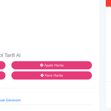
ol Tarifi Al
Apple Harita
Here Harita
kak Görünüm