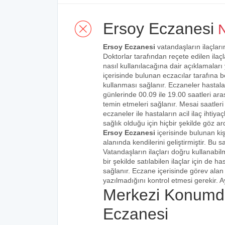
Ersoy Eczanesi
N
Ersoy Eczanesi
vatandaşların ilaçları
Doktorlar tarafından reçete edilen ilaçl
nasıl kullanılacağına dair açıklamaları
içerisinde bulunan eczacılar tarafına bel
kullanması sağlanır. Eczaneler hastalar
günlerinde 00.09 ile 19.00 saatleri aras
temin etmeleri sağlanır. Mesai saatleri
eczaneler ile hastaların acil ilaç ihtiy
sağlık olduğu için hiçbir şekilde göz ar
Ersoy Eczanesi
içerisinde bulunan ki
alanında kendilerini geliştirmiştir. Bu
Vatandaşların ilaçları doğru kullanabilm
bir şekilde satılabilen ilaçlar için de 
sağlanır. Eczane içerisinde görev alan 
yazılmadığını kontrol etmesi gerekir. Ay
Merkezi Konumd
Eczanesi