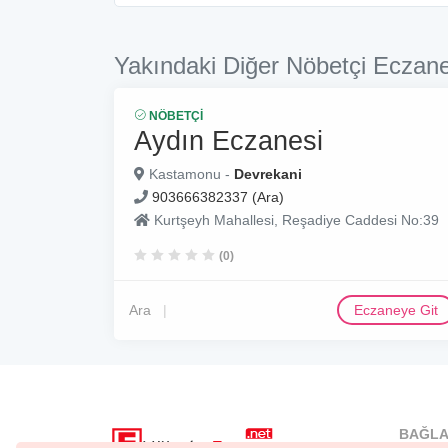
Yakındaki Diğer Nöbetçi Eczane
NÖBETÇI
Aydın Eczanesi
Kastamonu -
Devrekani
903666382337 (Ara)
Kurtşeyh Mahallesi, Reşadiye Caddesi No:39
(0)
Ara
Eczaneye Git
BAĞLA