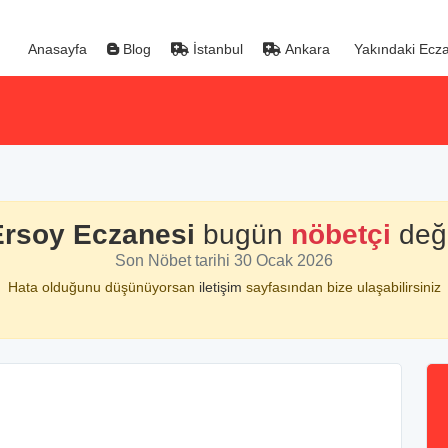
Anasayfa
Blog
İstanbul
Ankara
Yakındaki Ecza
Ersoy Eczanesi
bugün
nöbetçi
deği
Son Nöbet tarihi 30 Ocak 2026
Hata olduğunu düşünüyorsan
iletişim
sayfasından bize ulaşabilirsiniz