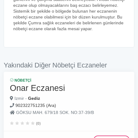
eczane olup olmayacaklarını baş eczacı belirleyemez.
Sistemik bir şekilde o bölgede bulunan her eczanenin
nöbetçi eczane olabilmesi için bir düzen kurulmuştur. Bu
şekilde Çumra sağlık eczaneleri de belirlenen günlerinde
nöbetçi eczane olarak fazla mesai yapar.
Yakındaki Diğer Nöbetçi Eczaneler
NÖBETÇI
Onar Eczanesi
Izmir -
Gediz
902322751235 (Ara)
GÖKSU MAH. 679/18 SOK. NO:37-39/B
(0)