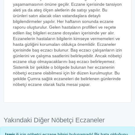
yaşamamasının önüne geçilir. Eczane içerisinde tansiyon
aleti ya da ateş ölçen aletlerin de satışı yapılır. Bu
ürünleri satın alacak olan vatandaşlara detaylı
bilgilendirmeler yapılır. Her haftanın sonunda eczane
raporu oluşturulur. Gelen hastaların profilleri ve reçete
edilen ilaç bilgileri eczane dosyaları içerisinde yer alır.
Eczanelerin hastaların bilgilerin kimseye vermemeleri ve
hasta gizliğini korumaları oldukça önemlidir. Eczaneler
içerisinde baş eczacı bulunur. Baş eczacı çalışanların izin
günlerini ve çalışma saatlerini belirleyebilir. Ancak nöbetçi
eczane olup olmayacaklarını baş eczacı belirleyemez.
Sistemik bir şekilde o bölgede bulunan her eczanenin
nöbetçi eczane olabilmesi için bir düzen kurulmuştur. Bu
şekilde Çumra sağlık eczaneleri de belirlenen günlerinde
nöbetçi eczane olarak fazla mesai yapar.
Yakındaki Diğer Nöbetçi Eczaneler
Izmir
ili için nöbetçi eczane bilgisi bulunamadı! Bir hata olduğunu