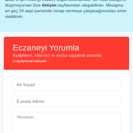
düşünüyorsan bize
iletişim
sayfasından ulaşabilirsin. Mesajına
en geç 24 saat içerisinde cevap vermeye çalışacağımızdan emin
olabilirsin.
Eczaneyi Yorumla
Aşağılayıcı, kötü söz ve asılsız suçlamalı yorumlar
onaylanmamaktadır...