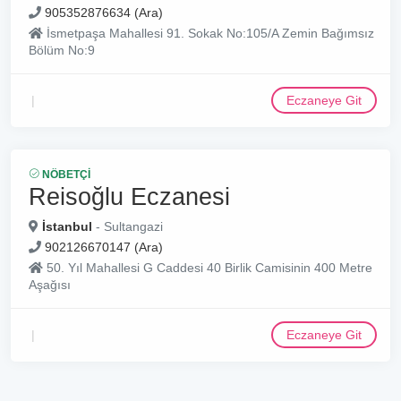
905352876634 (Ara)
İsmetpaşa Mahallesi 91. Sokak No:105/A Zemin Bağımsız
Bölüm No:9
Eczaneye Git
NÖBETÇI
Reisoğlu Eczanesi
İstanbul
- Sultangazi
902126670147 (Ara)
50. Yıl Mahallesi G Caddesi 40 Birlik Camisinin 400 Metre
Aşağısı
Eczaneye Git