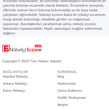
eczaneler bulunacaktır. Bu konumlar vatandaşların konumlarına en
yakında bulunan eczaneler olarak listelenir. Eczanelerin aranarak,
ellerinde aranan ilacın bulunup bulunmadığı ya da kaça kadar
çalıştıkları öğrenilebilir. Nöbetçi eczane listesi ile nöbetçi eczanenin
hangi alanda bulunduğu rahatlıkla görülür ve mağduriyet
yaşanmaz. Avantajlardan yararlanmak adına nöbetçi eczane
listesinden faydalanılabilir. Hiçbir vatandaşın mağdur edilmemesi
sağlanır.
Copyright © 2023 Tüm Hakları Saklıdır.
BAĞLANTILAR
KURUMSAL
İstanbul Nöbetçi...
Blog
Ankara Nöbetçi...
Hakkımızda
Kıbrıs Nöbetçi...
Çerez Kullanımı
Gizlilik Sözleşmesi
iletişim