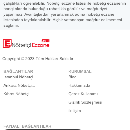
çalıştıkları öğrenilebilir. Nöbetçi eczane listesi ile nöbetçi eczanenin
hangi alanda bulunduğu rahatlıkla görülür ve mağduriyet
yaşanmaz. Avantajlardan yararlanmak adına nöbetçi eczane
listesinden faydalanılabilir. Hiçbir vatandaşın mağdur edilmemesi
sağlanır.
Copyright © 2023 Tüm Hakları Saklıdır.
BAĞLANTILAR
KURUMSAL
İstanbul Nöbetçi...
Blog
Ankara Nöbetçi...
Hakkımızda
Kıbrıs Nöbetçi...
Çerez Kullanımı
Gizlilik Sözleşmesi
iletişim
FAYDALI BAĞLANTILAR