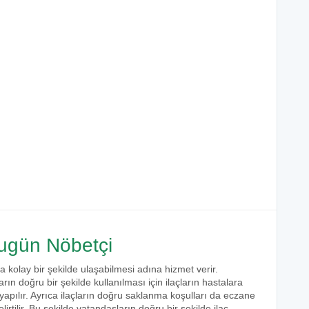
gün Nöbetçi
a kolay bir şekilde ulaşabilmesi adına hizmet verir.
arın doğru bir şekilde kullanılması için ilaçların hastalara
 yapılır. Ayrıca ilaçların doğru saklanma koşulları da eczane
irtilir. Bu şekilde vatandaşların doğru bir şekilde ilaç