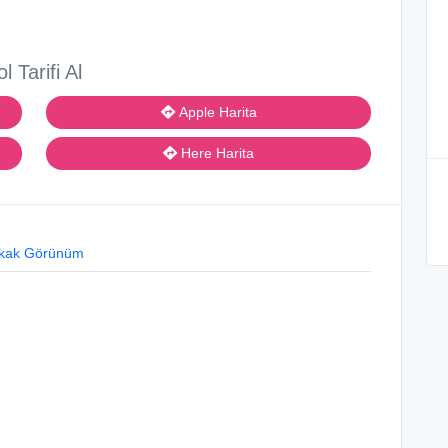
ol Tarifi Al
Apple Harita
Here Harita
kak Görünüm