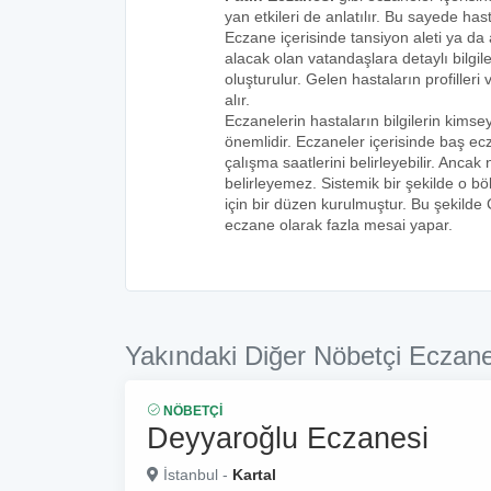
yan etkileri de anlatılır. Bu sayede h
Eczane içerisinde tansiyon aleti ya da a
alacak olan vatandaşlara detaylı bilgi
oluşturulur. Gelen hastaların profilleri 
alır.
Eczanelerin hastaların bilgilerin kims
önemlidir. Eczaneler içerisinde baş ecz
çalışma saatlerini belirleyebilir. Anca
belirleyemez. Sistemik bir şekilde o 
için bir düzen kurulmuştur. Bu şekilde
eczane olarak fazla mesai yapar.
Yakındaki Diğer Nöbetçi Eczane
NÖBETÇI
Deyyaroğlu Eczanesi
İstanbul -
Kartal