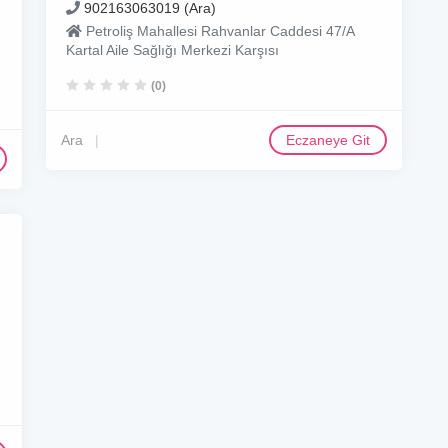
902163063019 (Ara)
Petroliş Mahallesi Rahvanlar Caddesi 47/A
Kartal Aile Sağlığı Merkezi Karşısı
(0)
Ara
Eczaneye Git