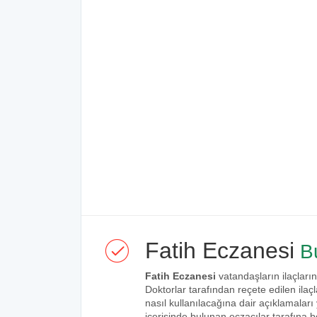
Fatih Eczanesi
Bu
Fatih Eczanesi
vatandaşların ilaçların
Doktorlar tarafından reçete edilen ilaçl
nasıl kullanılacağına dair açıklamaları
içerisinde bulunan eczacılar tarafına bel