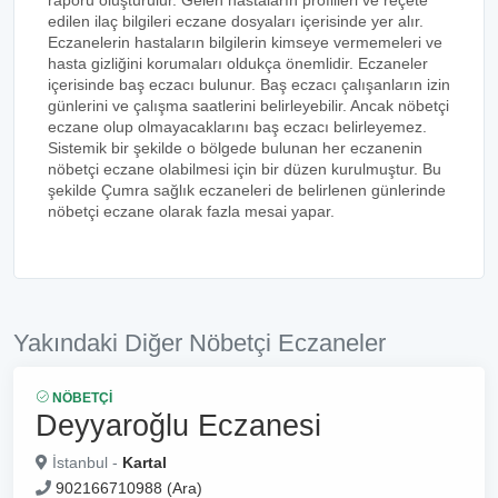
raporu oluşturulur. Gelen hastaların profilleri ve reçete
edilen ilaç bilgileri eczane dosyaları içerisinde yer alır.
Eczanelerin hastaların bilgilerin kimseye vermemeleri ve
hasta gizliğini korumaları oldukça önemlidir. Eczaneler
içerisinde baş eczacı bulunur. Baş eczacı çalışanların izin
günlerini ve çalışma saatlerini belirleyebilir. Ancak nöbetçi
eczane olup olmayacaklarını baş eczacı belirleyemez.
Sistemik bir şekilde o bölgede bulunan her eczanenin
nöbetçi eczane olabilmesi için bir düzen kurulmuştur. Bu
şekilde Çumra sağlık eczaneleri de belirlenen günlerinde
nöbetçi eczane olarak fazla mesai yapar.
Yakındaki Diğer Nöbetçi Eczaneler
NÖBETÇI
Deyyaroğlu Eczanesi
İstanbul -
Kartal
902166710988 (Ara)