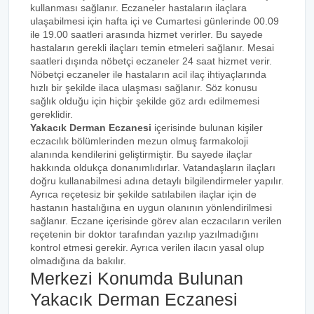
kullanması sağlanır. Eczaneler hastaların ilaçlara
ulaşabilmesi için hafta içi ve Cumartesi günlerinde 00.09
ile 19.00 saatleri arasında hizmet verirler. Bu sayede
hastaların gerekli ilaçları temin etmeleri sağlanır. Mesai
saatleri dışında nöbetçi eczaneler 24 saat hizmet verir.
Nöbetçi eczaneler ile hastaların acil ilaç ihtiyaçlarında
hızlı bir şekilde ilaca ulaşması sağlanır. Söz konusu
sağlık olduğu için hiçbir şekilde göz ardı edilmemesi
gereklidir.
Yakacık Derman Eczanesi
içerisinde bulunan kişiler
eczacılık bölümlerinden mezun olmuş farmakoloji
alanında kendilerini geliştirmiştir. Bu sayede ilaçlar
hakkında oldukça donanımlıdırlar. Vatandaşların ilaçları
doğru kullanabilmesi adına detaylı bilgilendirmeler yapılır.
Ayrıca reçetesiz bir şekilde satılabilen ilaçlar için de
hastanın hastalığına en uygun olanının yönlendirilmesi
sağlanır. Eczane içerisinde görev alan eczacıların verilen
reçetenin bir doktor tarafından yazılıp yazılmadığını
kontrol etmesi gerekir. Ayrıca verilen ilacın yasal olup
olmadığına da bakılır.
Merkezi Konumda Bulunan
Yakacık Derman Eczanesi