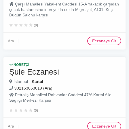
Çarşı Mahallesi Yakakent Caddesi 15-A Yakacık çarşıdan
çocuk hastanesine inen yolda solda Migrosjet, A101, Koç
Düğün Salonu karşısı
(0)
Ara
Eczaneye Git
NÖBETÇI
Şule Eczanesi
İstanbul -
Kartal
902163063019 (Ara)
Petroliş Mahallesi Rahvanlar Caddesi 47/A Kartal Aile
Sağlığı Merkezi Karşısı
(0)
Ara
Eczaneye Git