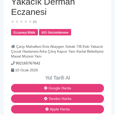
Yakacık Derman
Eczanesi
(0)
Eczaneyi Bildir
601 Görüntülenme
Çarşı Mahallesi Enis Akaygen Sokak 7/B Eski Yakacık
Çocuk Hastanesi Arka Çıkış Kapısı Yanı Kartal Belediyesi
Masal Müzesi Yanı
902165767642
10 Ocak 2026
Yol Tarifi Al
Google Harita
Yandex Harita
Apple Harita