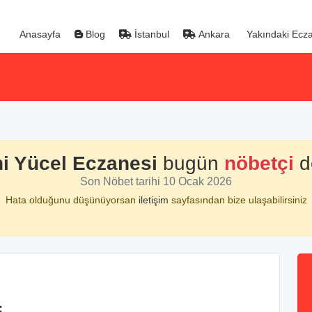
Anasayfa
Blog
İstanbul
Ankara
Yakındaki Ecza
i Yücel Eczanesi
bugün
nöbetçi
de
Son Nöbet tarihi 10 Ocak 2026
Hata olduğunu düşünüyorsan
iletişim
sayfasından bize ulaşabilirsiniz