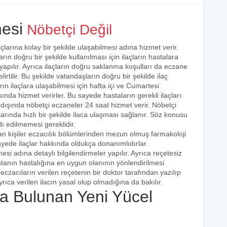
esi
Nöbetçi Değil
çlarına kolay bir şekilde ulaşabilmesi adına hizmet verir.
arın doğru bir şekilde kullanılması için ilaçların hastalara
 yapılır. Ayrıca ilaçların doğru saklanma koşulları da eczane
irtilir. Bu şekilde vatandaşların doğru bir şekilde ilaç
ın ilaçlara ulaşabilmesi için hafta içi ve Cumartesi
ında hizmet verirler. Bu sayede hastaların gerekli ilaçları
 dışında nöbetçi eczaneler 24 saat hizmet verir. Nöbetçi
açlarında hızlı bir şekilde ilaca ulaşması sağlanır. Söz konusu
dı edilmemesi gereklidir.
an kişiler eczacılık bölümlerinden mezun olmuş farmakoloji
 sayede ilaçlar hakkında oldukça donanımlıdırlar.
esi adına detaylı bilgilendirmeler yapılır. Ayrıca reçetesiz
hastanın hastalığına en uygun olanının yönlendirilmesi
eczacıların verilen reçetenin bir doktor tarafından yazılıp
rıca verilen ilacın yasal olup olmadığına da bakılır.
 Bulunan Yeni Yücel