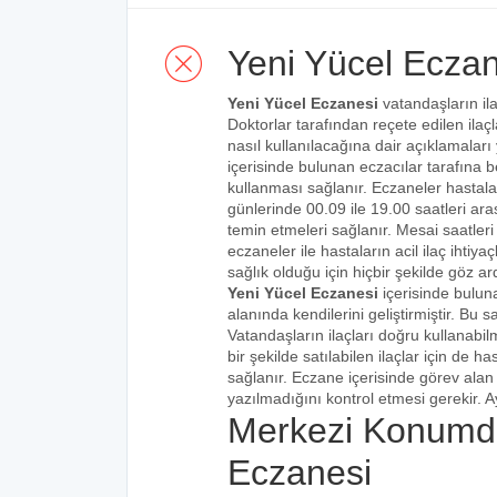
Yeni Yücel Eczan
Yeni Yücel Eczanesi
vatandaşların ila
Doktorlar tarafından reçete edilen ilaçl
nasıl kullanılacağına dair açıklamaları
içerisinde bulunan eczacılar tarafına bel
kullanması sağlanır. Eczaneler hastalar
günlerinde 00.09 ile 19.00 saatleri aras
temin etmeleri sağlanır. Mesai saatleri
eczaneler ile hastaların acil ilaç ihtiy
sağlık olduğu için hiçbir şekilde göz ar
Yeni Yücel Eczanesi
içerisinde bulun
alanında kendilerini geliştirmiştir. Bu
Vatandaşların ilaçları doğru kullanabilm
bir şekilde satılabilen ilaçlar için de 
sağlanır. Eczane içerisinde görev alan 
yazılmadığını kontrol etmesi gerekir. Ay
Merkezi Konumda
Eczanesi