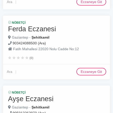
Ara
Eczaneye Git
NÖBETÇI
Ferda Eczanesi
Gaziantep -
Şehitkamil
903424088500 (Ara)
Fatih Mahallesi 22020 Nolu Cadde No:12
(0)
Ara
Eczaneye Git
NÖBETÇI
Ayşe Eczanesi
Gaziantep -
Şehitkamil