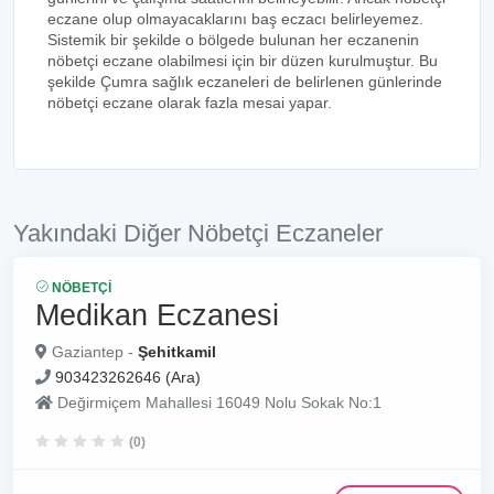
eczane olup olmayacaklarını baş eczacı belirleyemez.
Sistemik bir şekilde o bölgede bulunan her eczanenin
nöbetçi eczane olabilmesi için bir düzen kurulmuştur. Bu
şekilde Çumra sağlık eczaneleri de belirlenen günlerinde
nöbetçi eczane olarak fazla mesai yapar.
Yakındaki Diğer Nöbetçi Eczaneler
NÖBETÇI
Medikan Eczanesi
Gaziantep -
Şehitkamil
903423262646 (Ara)
Değirmiçem Mahallesi 16049 Nolu Sokak No:1
(0)