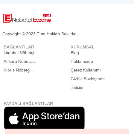
Copyright © 2023 Tüm Hakları Saklıdır.
BAĞLANTILAR
KURUMSAL
İstanbul Nöbetçi...
Blog
Ankara Nöbetçi...
Hakkımızda
Kıbrıs Nöbetçi...
Çerez Kullanımı
Gizlilik Sözleşmesi
iletişim
FAYDALI BAĞLANTILAR