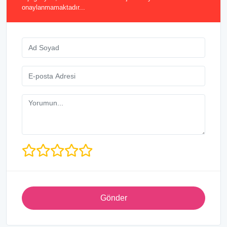
onaylanmamaktadır...
Gönder