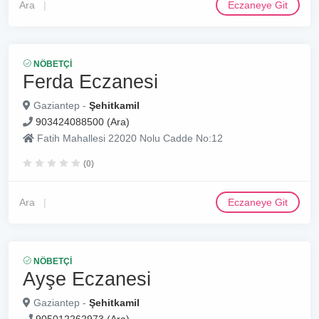
Ara
Eczaneye Git
NÖBETÇI
Ferda Eczanesi
Gaziantep -
Şehitkamil
903424088500 (Ara)
Fatih Mahallesi 22020 Nolu Cadde No:12
(0)
Ara
Eczaneye Git
NÖBETÇI
Ayşe Eczanesi
Gaziantep -
Şehitkamil