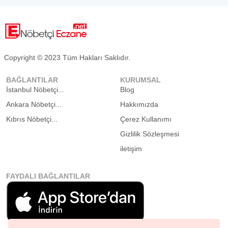
Copyright © 2023 Tüm Hakları Saklıdır.
BAĞLANTILAR
KURUMSAL
İstanbul Nöbetçi...
Blog
Ankara Nöbetçi...
Hakkımızda
Kıbrıs Nöbetçi...
Çerez Kullanımı
Gizlilik Sözleşmesi
iletişim
FAYDALI BAĞLANTILAR