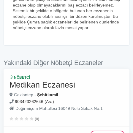
eczane olup olmayacaklarını baş eczacı belirleyemez.
Sistemik bir şekilde o bölgede bulunan her eczanenin
nöbetçi eczane olabilmesi için bir düzen kurulmuştur. Bu
şekilde Çumra sağlık eczaneleri de belirlenen günlerinde
nöbetçi eczane olarak fazla mesai yapar.
Yakındaki Diğer Nöbetçi Eczaneler
NÖBETÇI
Medikan Eczanesi
Gaziantep -
Şehitkamil
903423262646 (Ara)
Değirmiçem Mahallesi 16049 Nolu Sokak No:1
(0)