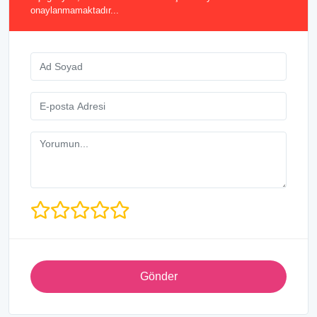
onaylanmamaktadır...
Gönder