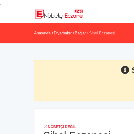
,
Anasayfa
Diyarbakır
Bağlar
Sibel Eczanesi
NÖBETÇI DEĞIL