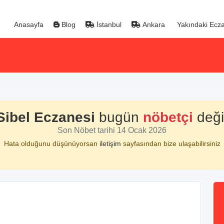
Anasayfa
Blog
İstanbul
Ankara
Yakındaki Ecza
Sibel Eczanesi
bugün
nöbetçi
değil
Son Nöbet tarihi 14 Ocak 2026
Hata olduğunu düşünüyorsan
iletişim
sayfasından bize ulaşabilirsiniz