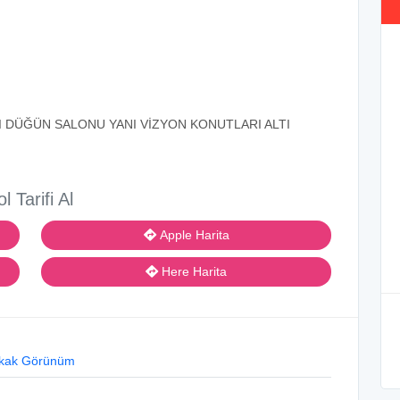
I DÜĞÜN SALONU YANI VİZYON KONUTLARI ALTI
ol Tarifi Al
Apple Harita
Here Harita
kak Görünüm