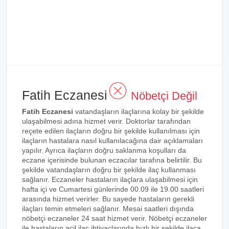
Fatih Eczanesi
Nöbetçi Değil
Fatih Eczanesi
vatandaşların ilaçlarına kolay bir şekilde
ulaşabilmesi adına hizmet verir. Doktorlar tarafından
reçete edilen ilaçların doğru bir şekilde kullanılması için
ilaçların hastalara nasıl kullanılacağına dair açıklamaları
yapılır. Ayrıca ilaçların doğru saklanma koşulları da
eczane içerisinde bulunan eczacılar tarafına belirtilir. Bu
şekilde vatandaşların doğru bir şekilde ilaç kullanması
sağlanır. Eczaneler hastaların ilaçlara ulaşabilmesi için
hafta içi ve Cumartesi günlerinde 00.09 ile 19.00 saatleri
arasında hizmet verirler. Bu sayede hastaların gerekli
ilaçları temin etmeleri sağlanır. Mesai saatleri dışında
nöbetçi eczaneler 24 saat hizmet verir. Nöbetçi eczaneler
ile hastaların acil ilaç ihtiyaçlarında hızlı bir şekilde ilaca