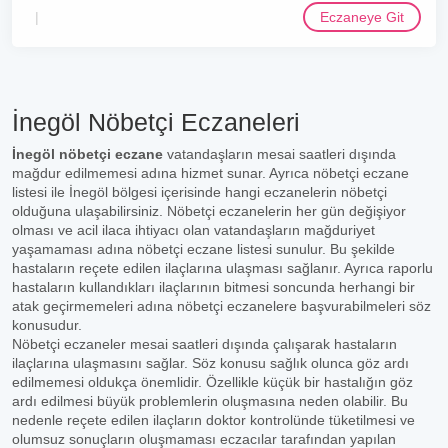
Eczaneye Git
İnegöl Nöbetçi Eczaneleri
İnegöl nöbetçi eczane
vatandaşların mesai saatleri dışında
mağdur edilmemesi adına hizmet sunar. Ayrıca nöbetçi eczane
listesi ile İnegöl bölgesi içerisinde hangi eczanelerin nöbetçi
olduğuna ulaşabilirsiniz. Nöbetçi eczanelerin her gün değişiyor
olması ve acil ilaca ihtiyacı olan vatandaşların mağduriyet
yaşamaması adına nöbetçi eczane listesi sunulur. Bu şekilde
hastaların reçete edilen ilaçlarına ulaşması sağlanır. Ayrıca raporlu
hastaların kullandıkları ilaçlarının bitmesi soncunda herhangi bir
atak geçirmemeleri adına nöbetçi eczanelere başvurabilmeleri söz
konusudur.
Nöbetçi eczaneler mesai saatleri dışında çalışarak hastaların
ilaçlarına ulaşmasını sağlar. Söz konusu sağlık olunca göz ardı
edilmemesi oldukça önemlidir. Özellikle küçük bir hastalığın göz
ardı edilmesi büyük problemlerin oluşmasına neden olabilir. Bu
nedenle reçete edilen ilaçların doktor kontrolünde tüketilmesi ve
olumsuz sonuçların oluşmaması eczacılar tarafından yapılan