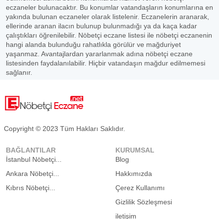
eczaneler bulunacaktır. Bu konumlar vatandaşların konumlarına en
yakında bulunan eczaneler olarak listelenir. Eczanelerin aranarak,
ellerinde aranan ilacın bulunup bulunmadığı ya da kaça kadar
çalıştıkları öğrenilebilir. Nöbetçi eczane listesi ile nöbetçi eczanenin
hangi alanda bulunduğu rahatlıkla görülür ve mağduriyet
yaşanmaz. Avantajlardan yararlanmak adına nöbetçi eczane
listesinden faydalanılabilir. Hiçbir vatandaşın mağdur edilmemesi
sağlanır.
Copyright © 2023 Tüm Hakları Saklıdır.
BAĞLANTILAR
KURUMSAL
İstanbul Nöbetçi...
Blog
Ankara Nöbetçi...
Hakkımızda
Kıbrıs Nöbetçi...
Çerez Kullanımı
Gizlilik Sözleşmesi
iletişim