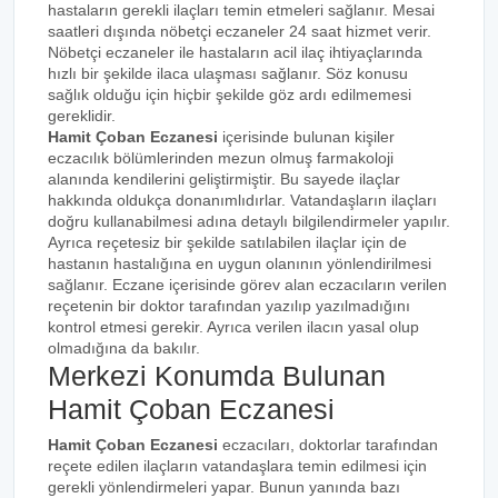
hastaların gerekli ilaçları temin etmeleri sağlanır. Mesai
saatleri dışında nöbetçi eczaneler 24 saat hizmet verir.
Nöbetçi eczaneler ile hastaların acil ilaç ihtiyaçlarında
hızlı bir şekilde ilaca ulaşması sağlanır. Söz konusu
sağlık olduğu için hiçbir şekilde göz ardı edilmemesi
gereklidir.
Hamit Çoban Eczanesi
içerisinde bulunan kişiler
eczacılık bölümlerinden mezun olmuş farmakoloji
alanında kendilerini geliştirmiştir. Bu sayede ilaçlar
hakkında oldukça donanımlıdırlar. Vatandaşların ilaçları
doğru kullanabilmesi adına detaylı bilgilendirmeler yapılır.
Ayrıca reçetesiz bir şekilde satılabilen ilaçlar için de
hastanın hastalığına en uygun olanının yönlendirilmesi
sağlanır. Eczane içerisinde görev alan eczacıların verilen
reçetenin bir doktor tarafından yazılıp yazılmadığını
kontrol etmesi gerekir. Ayrıca verilen ilacın yasal olup
olmadığına da bakılır.
Merkezi Konumda Bulunan
Hamit Çoban Eczanesi
Hamit Çoban Eczanesi
eczacıları, doktorlar tarafından
reçete edilen ilaçların vatandaşlara temin edilmesi için
gerekli yönlendirmeleri yapar. Bunun yanında bazı