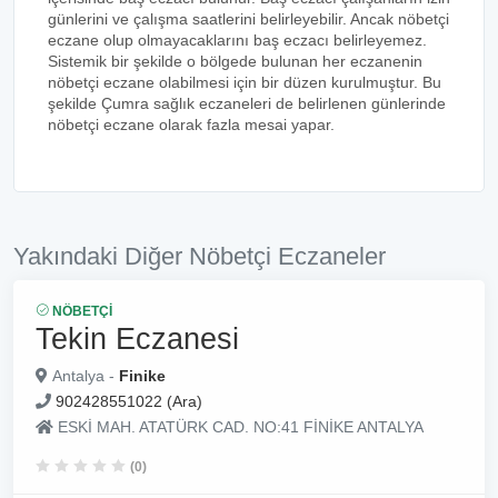
günlerini ve çalışma saatlerini belirleyebilir. Ancak nöbetçi
eczane olup olmayacaklarını baş eczacı belirleyemez.
Sistemik bir şekilde o bölgede bulunan her eczanenin
nöbetçi eczane olabilmesi için bir düzen kurulmuştur. Bu
şekilde Çumra sağlık eczaneleri de belirlenen günlerinde
nöbetçi eczane olarak fazla mesai yapar.
Yakındaki Diğer Nöbetçi Eczaneler
NÖBETÇI
Tekin Eczanesi
Antalya -
Finike
902428551022 (Ara)
ESKİ MAH. ATATÜRK CAD. NO:41 FİNİKE ANTALYA
(0)