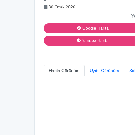
30 Ocak 2026
Y
Google Harita
Yandex Harita
Harita Görünüm
Uydu Görünüm
So