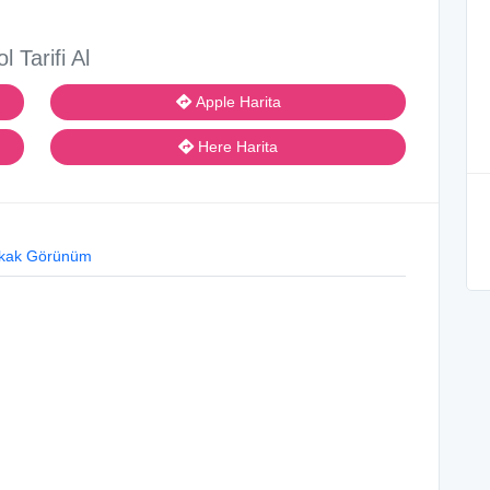
ol Tarifi Al
Apple Harita
Here Harita
kak Görünüm