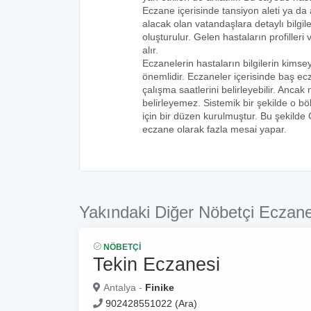
Eczane içerisinde tansiyon aleti ya da a
alacak olan vatandaşlara detaylı bilgi
oluşturulur. Gelen hastaların profilleri 
alır.
Eczanelerin hastaların bilgilerin kims
önemlidir. Eczaneler içerisinde baş ecz
çalışma saatlerini belirleyebilir. Anca
belirleyemez. Sistemik bir şekilde o 
için bir düzen kurulmuştur. Bu şekilde
eczane olarak fazla mesai yapar.
Yakındaki Diğer Nöbetçi Eczane
NÖBETÇI
Tekin Eczanesi
Antalya -
Finike
902428551022 (Ara)