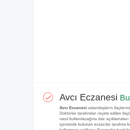
Avcı Eczanesi
Bu
Avcı Eczanesi
vatandaşların ilaçlarına
Doktorlar tarafından reçete edilen ilaçl
nasıl kullanılacağına dair açıklamaları
içerisinde bulunan eczacılar tarafına bel
kullanması sağlanır. Eczaneler hastalar