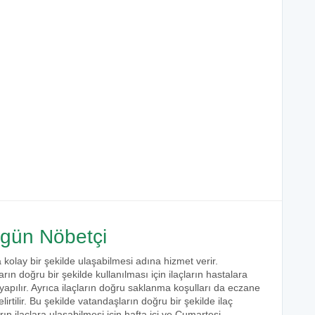
gün Nöbetçi
 kolay bir şekilde ulaşabilmesi adına hizmet verir.
arın doğru bir şekilde kullanılması için ilaçların hastalara
 yapılır. Ayrıca ilaçların doğru saklanma koşulları da eczane
irtilir. Bu şekilde vatandaşların doğru bir şekilde ilaç
ın ilaçlara ulaşabilmesi için hafta içi ve Cumartesi