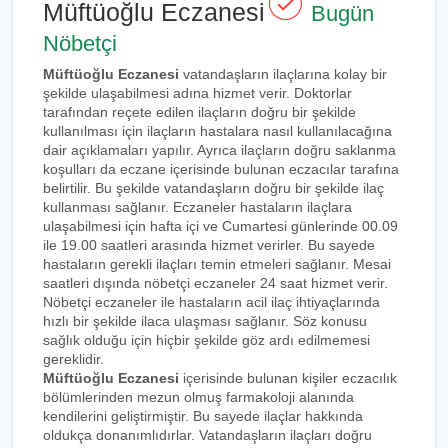
Müftüoğlu Eczanesi
Bugün
Nöbetçi
Müftüoğlu Eczanesi
vatandaşların ilaçlarına kolay bir
şekilde ulaşabilmesi adına hizmet verir. Doktorlar
tarafından reçete edilen ilaçların doğru bir şekilde
kullanılması için ilaçların hastalara nasıl kullanılacağına
dair açıklamaları yapılır. Ayrıca ilaçların doğru saklanma
koşulları da eczane içerisinde bulunan eczacılar tarafına
belirtilir. Bu şekilde vatandaşların doğru bir şekilde ilaç
kullanması sağlanır. Eczaneler hastaların ilaçlara
ulaşabilmesi için hafta içi ve Cumartesi günlerinde 00.09
ile 19.00 saatleri arasında hizmet verirler. Bu sayede
hastaların gerekli ilaçları temin etmeleri sağlanır. Mesai
saatleri dışında nöbetçi eczaneler 24 saat hizmet verir.
Nöbetçi eczaneler ile hastaların acil ilaç ihtiyaçlarında
hızlı bir şekilde ilaca ulaşması sağlanır. Söz konusu
sağlık olduğu için hiçbir şekilde göz ardı edilmemesi
gereklidir.
Müftüoğlu Eczanesi
içerisinde bulunan kişiler eczacılık
bölümlerinden mezun olmuş farmakoloji alanında
kendilerini geliştirmiştir. Bu sayede ilaçlar hakkında
oldukça donanımlıdırlar. Vatandaşların ilaçları doğru