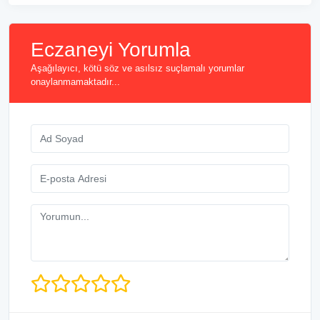
Eczaneyi Yorumla
Aşağılayıcı, kötü söz ve asılsız suçlamalı yorumlar
onaylanmamaktadır...