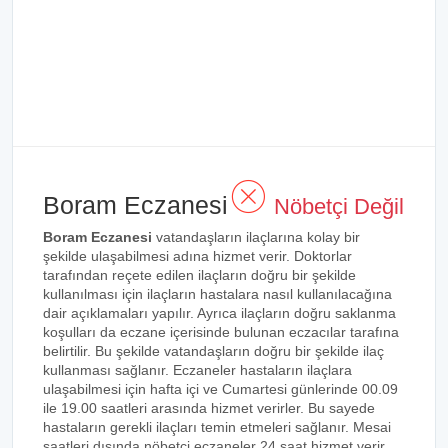
Boram Eczanesi
Nöbetçi Değil
Boram Eczanesi
vatandaşların ilaçlarına kolay bir
şekilde ulaşabilmesi adına hizmet verir. Doktorlar
tarafından reçete edilen ilaçların doğru bir şekilde
kullanılması için ilaçların hastalara nasıl kullanılacağına
dair açıklamaları yapılır. Ayrıca ilaçların doğru saklanma
koşulları da eczane içerisinde bulunan eczacılar tarafına
belirtilir. Bu şekilde vatandaşların doğru bir şekilde ilaç
kullanması sağlanır. Eczaneler hastaların ilaçlara
ulaşabilmesi için hafta içi ve Cumartesi günlerinde 00.09
ile 19.00 saatleri arasında hizmet verirler. Bu sayede
hastaların gerekli ilaçları temin etmeleri sağlanır. Mesai
saatleri dışında nöbetçi eczaneler 24 saat hizmet verir.