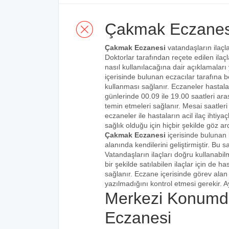
Çakmak Eczanes
Çakmak Eczanesi
vatandaşların ilaçla
Doktorlar tarafından reçete edilen ilaçl
nasıl kullanılacağına dair açıklamaları
içerisinde bulunan eczacılar tarafına bel
kullanması sağlanır. Eczaneler hastalar
günlerinde 00.09 ile 19.00 saatleri aras
temin etmeleri sağlanır. Mesai saatleri
eczaneler ile hastaların acil ilaç ihtiy
sağlık olduğu için hiçbir şekilde göz ar
Çakmak Eczanesi
içerisinde bulunan 
alanında kendilerini geliştirmiştir. Bu
Vatandaşların ilaçları doğru kullanabilm
bir şekilde satılabilen ilaçlar için de 
sağlanır. Eczane içerisinde görev alan 
yazılmadığını kontrol etmesi gerekir. Ay
Merkezi Konumd
Eczanesi