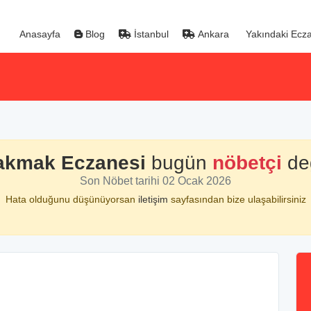
Anasayfa
Blog
İstanbul
Ankara
Yakındaki Ecza
akmak Eczanesi
bugün
nöbetçi
değ
Son Nöbet tarihi 02 Ocak 2026
Hata olduğunu düşünüyorsan
iletişim
sayfasından bize ulaşabilirsiniz