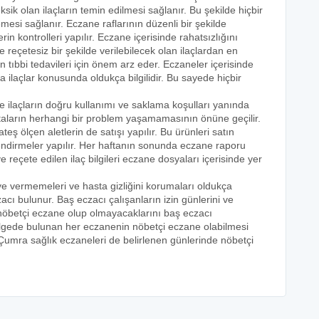
ik olan ilaçların temin edilmesi sağlanır. Bu şekilde hiçbir
mesi sağlanır. Eczane raflarının düzenli bir şekilde
rin kontrolleri yapılır. Eczane içerisinde rahatsızlığını
ve reçetesiz bir şekilde verilebilecek olan ilaçlardan en
n tıbbi tedavileri için önem arz eder. Eczaneler içerisinde
rda ilaçlar konusunda oldukça bilgilidir. Bu sayede hiçbir
de ilaçların doğru kullanımı ve saklama koşulları yanında
astaların herhangi bir problem yaşamamasının önüne geçilir.
teş ölçen aletlerin de satışı yapılır. Bu ürünleri satın
lendirmeler yapılır. Her haftanın sonunda eczane raporu
ve reçete edilen ilaç bilgileri eczane dosyaları içerisinde yer
eye vermemeleri ve hasta gizliğini korumaları oldukça
acı bulunur. Baş eczacı çalışanların izin günlerini ve
k nöbetçi eczane olup olmayacaklarını baş eczacı
bölgede bulunan her eczanenin nöbetçi eczane olabilmesi
 Çumra sağlık eczaneleri de belirlenen günlerinde nöbetçi