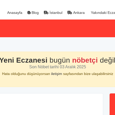
Anasayfa
Blog
İstanbul
Ankara
Yakındaki Ecza
Yeni Eczanesi
bugün
nöbetçi
değil
Son Nöbet tarihi 03 Aralık 2025
Hata olduğunu düşünüyorsan
iletişim
sayfasından bize ulaşabilirsiniz