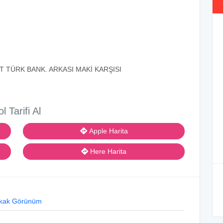
 TÜRK BANK. ARKASI MAKİ KARŞISI
ol Tarifi Al
Apple Harita
Here Harita
kak Görünüm