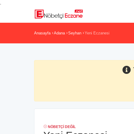
,
Anasayfa
Adana
Seyhan
Yeni Eczanesi
NÖBETÇI DEĞIL