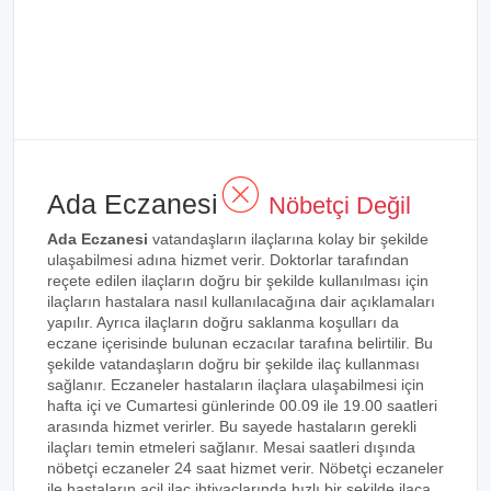
Ada Eczanesi
Nöbetçi Değil
Ada Eczanesi
vatandaşların ilaçlarına kolay bir şekilde
ulaşabilmesi adına hizmet verir. Doktorlar tarafından
reçete edilen ilaçların doğru bir şekilde kullanılması için
ilaçların hastalara nasıl kullanılacağına dair açıklamaları
yapılır. Ayrıca ilaçların doğru saklanma koşulları da
eczane içerisinde bulunan eczacılar tarafına belirtilir. Bu
şekilde vatandaşların doğru bir şekilde ilaç kullanması
sağlanır. Eczaneler hastaların ilaçlara ulaşabilmesi için
hafta içi ve Cumartesi günlerinde 00.09 ile 19.00 saatleri
arasında hizmet verirler. Bu sayede hastaların gerekli
ilaçları temin etmeleri sağlanır. Mesai saatleri dışında
nöbetçi eczaneler 24 saat hizmet verir. Nöbetçi eczaneler
ile hastaların acil ilaç ihtiyaçlarında hızlı bir şekilde ilaca