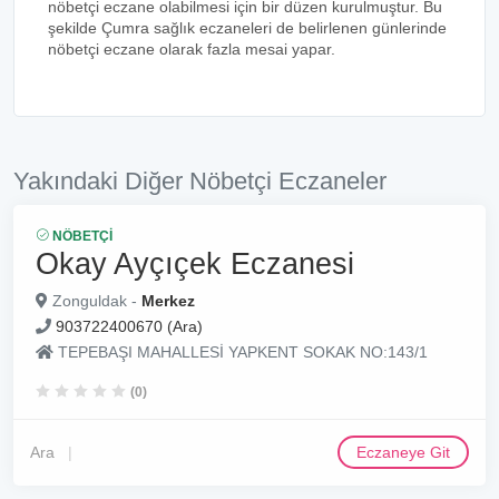
nöbetçi eczane olabilmesi için bir düzen kurulmuştur. Bu
şekilde Çumra sağlık eczaneleri de belirlenen günlerinde
nöbetçi eczane olarak fazla mesai yapar.
Yakındaki Diğer Nöbetçi Eczaneler
NÖBETÇI
Okay Ayçıçek Eczanesi
Zonguldak -
Merkez
903722400670 (Ara)
TEPEBAŞI MAHALLESİ YAPKENT SOKAK NO:143/1
(0)
Ara
Eczaneye Git