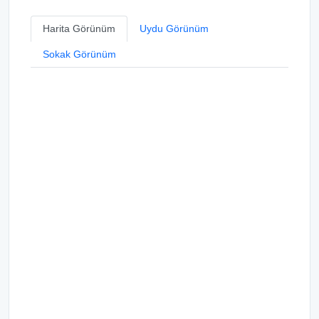
Harita Görünüm
Uydu Görünüm
Sokak Görünüm