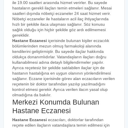
ile 19.00 saatleri arasında hizmet verirler. Bu sayede
hastaların gerekli ilaçları temin etmeleri sağlanır. Mesai
saatleri dışında nöbetçi eczaneler 24 saat hizmet verir.
Nöbetçi eczaneler ile hastaların acil ilaç ihtiyaçlarında
hızlı bir şekilde ilaca ulaşması sağlanır. Söz konusu
sağlık olduğu için hiçbir şekilde göz ardı edilmemesi
gereklidir.
Hastane Eczanesi
içerisinde bulunan kişiler eczacılık
bölümlerinden mezun olmuş farmakoloji alanında
kendilerini geliştirmiştir. Bu sayede ilaçlar hakkında
oldukça donanımlıdırlar. Vatandaşların ilaçları doğru
kullanabilmesi adına detaylı bilgilendirmeler yapılır.
Ayrıca reçetesiz bir şekilde satılabilen ilaçlar için de
hastanın hastalığına en uygun olanının yönlendirilmesi
sağlanır. Eczane içerisinde görev alan eczacıların verilen
reçetenin bir doktor tarafından yazılıp yazılmadığını
kontrol etmesi gerekir. Ayrıca verilen ilacın yasal olup
olmadığına da bakılır.
Merkezi Konumda Bulunan
Hastane Eczanesi
Hastane Eczanesi
eczacıları, doktorlar tarafından
reçete edilen ilaçların vatandaşlara temin edilmesi için