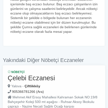
içerisinde baş eczacı bulunur. Baş eczacı çalışanların izin
günlerini ve çalışma saatlerini belirleyebilir. Ancak nöbetçi
eczane olup olmayacaklarını baş eczacı belirleyemez.
Sistemik bir şekilde o bölgede bulunan her eczanenin
nöbetçi eczane olabilmesi için bir düzen kurulmuştur. Bu
şekilde Çumra sağlık eczaneleri de belirlenen günlerinde
nöbetçi eczane olarak fazla mesai yapar.
Yakındaki Diğer Nöbetçi Eczaneler
NÖBETÇI
Çelebi Eczanesi
Yalova -
Çiftlikköy
905366781266 (Ara)
Mehmet Akif Ersoy Mahallesi Kahraman Sokak NO:19/8
Bahçeşehir Koleji 500 mt aşağısı - Ruhsar Aksoy İlkokulu
çaprazı - Nazire Necati Sağlık Ocağı karşısı