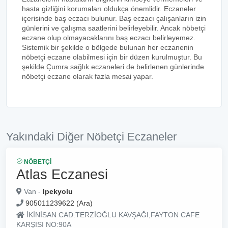
hasta gizliğini korumaları oldukça önemlidir. Eczaneler
içerisinde baş eczacı bulunur. Baş eczacı çalışanların izin
günlerini ve çalışma saatlerini belirleyebilir. Ancak nöbetçi
eczane olup olmayacaklarını baş eczacı belirleyemez.
Sistemik bir şekilde o bölgede bulunan her eczanenin
nöbetçi eczane olabilmesi için bir düzen kurulmuştur. Bu
şekilde Çumra sağlık eczaneleri de belirlenen günlerinde
nöbetçi eczane olarak fazla mesai yapar.
Yakındaki Diğer Nöbetçi Eczaneler
NÖBETÇI
Atlas Eczanesi
Van -
Ipekyolu
905011239622 (Ara)
İKİNİSAN CAD.TERZİOĞLU KAVŞAĞI,FAYTON CAFE
KARŞISI NO:90A