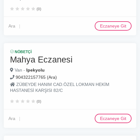
(0)
Ara
Eczaneye Git
NÖBETÇI
Mahya Eczanesi
Van -
Ipekyolu
904322157765 (Ara)
ZÜBEYDE HANIM CAD.ÖZEL LOKMAN HEKİM
HASTANESİ KARŞISI 82/C
(0)
Ara
Eczaneye Git