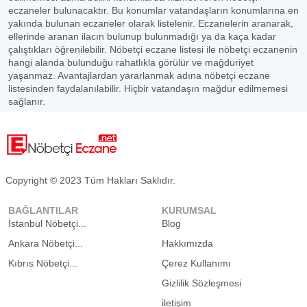
eczaneler bulunacaktır. Bu konumlar vatandaşların konumlarına en
yakında bulunan eczaneler olarak listelenir. Eczanelerin aranarak,
ellerinde aranan ilacın bulunup bulunmadığı ya da kaça kadar
çalıştıkları öğrenilebilir. Nöbetçi eczane listesi ile nöbetçi eczanenin
hangi alanda bulunduğu rahatlıkla görülür ve mağduriyet
yaşanmaz. Avantajlardan yararlanmak adına nöbetçi eczane
listesinden faydalanılabilir. Hiçbir vatandaşın mağdur edilmemesi
sağlanır.
Copyright © 2023 Tüm Hakları Saklıdır.
BAĞLANTILAR
KURUMSAL
İstanbul Nöbetçi...
Blog
Ankara Nöbetçi...
Hakkımızda
Kıbrıs Nöbetçi...
Çerez Kullanımı
Gizlilik Sözleşmesi
iletişim