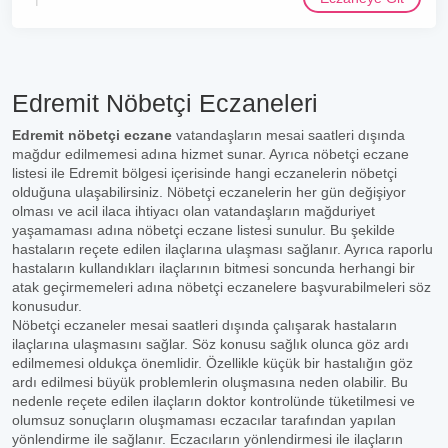
Edremit Nöbetçi Eczaneleri
Edremit nöbetçi eczane
vatandaşların mesai saatleri dışında
mağdur edilmemesi adına hizmet sunar. Ayrıca nöbetçi eczane
listesi ile Edremit bölgesi içerisinde hangi eczanelerin nöbetçi
olduğuna ulaşabilirsiniz. Nöbetçi eczanelerin her gün değişiyor
olması ve acil ilaca ihtiyacı olan vatandaşların mağduriyet
yaşamaması adına nöbetçi eczane listesi sunulur. Bu şekilde
hastaların reçete edilen ilaçlarına ulaşması sağlanır. Ayrıca raporlu
hastaların kullandıkları ilaçlarının bitmesi soncunda herhangi bir
atak geçirmemeleri adına nöbetçi eczanelere başvurabilmeleri söz
konusudur.
Nöbetçi eczaneler mesai saatleri dışında çalışarak hastaların
ilaçlarına ulaşmasını sağlar. Söz konusu sağlık olunca göz ardı
edilmemesi oldukça önemlidir. Özellikle küçük bir hastalığın göz
ardı edilmesi büyük problemlerin oluşmasına neden olabilir. Bu
nedenle reçete edilen ilaçların doktor kontrolünde tüketilmesi ve
olumsuz sonuçların oluşmaması eczacılar tarafından yapılan
yönlendirme ile sağlanır. Eczacıların yönlendirmesi ile ilaçların