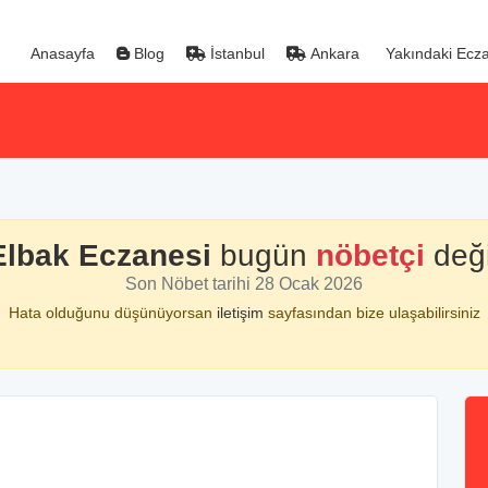
Anasayfa
Blog
İstanbul
Ankara
Yakındaki Ecza
Elbak Eczanesi
bugün
nöbetçi
deği
Son Nöbet tarihi 28 Ocak 2026
Hata olduğunu düşünüyorsan
iletişim
sayfasından bize ulaşabilirsiniz