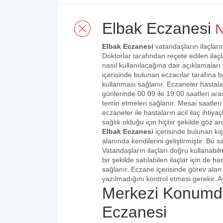
Elbak Eczanesi
N
Elbak Eczanesi
vatandaşların ilaçları
Doktorlar tarafından reçete edilen ilaçl
nasıl kullanılacağına dair açıklamaları
içerisinde bulunan eczacılar tarafına bel
kullanması sağlanır. Eczaneler hastalar
günlerinde 00.09 ile 19.00 saatleri aras
temin etmeleri sağlanır. Mesai saatleri
eczaneler ile hastaların acil ilaç ihtiy
sağlık olduğu için hiçbir şekilde göz ar
Elbak Eczanesi
içerisinde bulunan ki
alanında kendilerini geliştirmiştir. Bu
Vatandaşların ilaçları doğru kullanabilm
bir şekilde satılabilen ilaçlar için de 
sağlanır. Eczane içerisinde görev alan 
yazılmadığını kontrol etmesi gerekir. Ay
Merkezi Konumd
Eczanesi