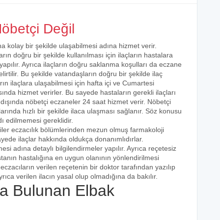
öbetçi Değil
na kolay bir şekilde ulaşabilmesi adına hizmet verir.
arın doğru bir şekilde kullanılması için ilaçların hastalara
 yapılır. Ayrıca ilaçların doğru saklanma koşulları da eczane
irtilir. Bu şekilde vatandaşların doğru bir şekilde ilaç
ın ilaçlara ulaşabilmesi için hafta içi ve Cumartesi
ında hizmet verirler. Bu sayede hastaların gerekli ilaçları
 dışında nöbetçi eczaneler 24 saat hizmet verir. Nöbetçi
açlarında hızlı bir şekilde ilaca ulaşması sağlanır. Söz konusu
dı edilmemesi gereklidir.
şiler eczacılık bölümlerinden mezun olmuş farmakoloji
 sayede ilaçlar hakkında oldukça donanımlıdırlar.
esi adına detaylı bilgilendirmeler yapılır. Ayrıca reçetesiz
hastanın hastalığına en uygun olanının yönlendirilmesi
eczacıların verilen reçetenin bir doktor tarafından yazılıp
rıca verilen ilacın yasal olup olmadığına da bakılır.
a Bulunan Elbak