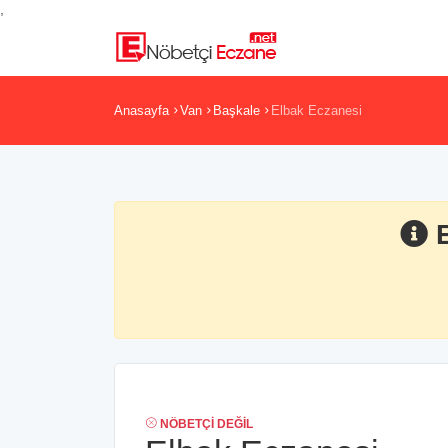
,
Anasayfa
Van
Başkale
Elbak Eczanesi
NÖBETÇI DEĞIL