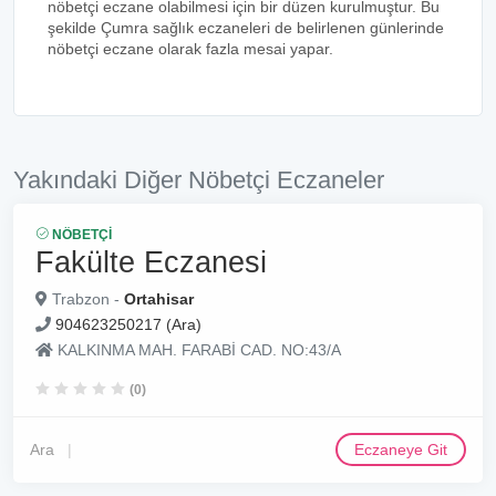
nöbetçi eczane olabilmesi için bir düzen kurulmuştur. Bu
şekilde Çumra sağlık eczaneleri de belirlenen günlerinde
nöbetçi eczane olarak fazla mesai yapar.
Yakındaki Diğer Nöbetçi Eczaneler
NÖBETÇI
Fakülte Eczanesi
Trabzon -
Ortahisar
904623250217 (Ara)
KALKINMA MAH. FARABİ CAD. NO:43/A
(0)
Ara
Eczaneye Git