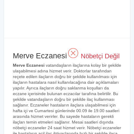
Merve Eczanesi
Nöbetçi Değil
Merve Eczanesi
vatandaşların ilaçlarına kolay bir şekilde
ulaşabilmesi adına hizmet verir. Doktorlar tarafından
reçete edilen ilaçların doğru bir şekilde kullanılması için
ilaçların hastalara nasıl kullanılacağına dair açıklamaları
yapılır. Ayrıca ilaçların doğru saklanma koşulları da
eczane içerisinde bulunan eczacılar tarafına belirtilir. Bu
şekilde vatandaşların doğru bir şekilde ilaç kullanması
sağlanır. Eczaneler hastaların ilaçlara ulaşabilmesi için
hafta içi ve Cumartesi günlerinde 00.09 ile 19.00 saatleri
arasında hizmet verirler. Bu sayede hastaların gerekli
ilaçları temin etmeleri sağlanır. Mesai saatleri dışında
nöbetçi eczaneler 24 saat hizmet verir. Nöbetçi eczaneler
ile hastaların acil ilaç ihtiyaçlarında hızlı bir şekilde ilaca