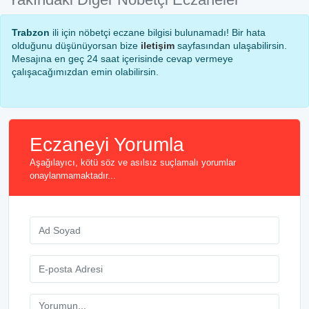
Trabzon
ili için nöbetçi eczane bilgisi bulunamadı! Bir hata
olduğunu düşünüyorsan bize
iletişim
sayfasından ulaşabilirsin.
Mesajına en geç 24 saat içerisinde cevap vermeye
çalışacağımızdan emin olabilirsin.
Eczaneyi Yorumla
Aşağılayıcı, kötü söz ve asılsız suçlamalı yorumlar
onaylanmamaktadır...