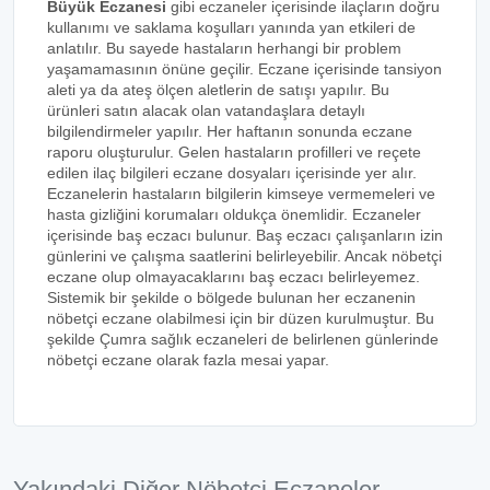
Büyük Eczanesi
gibi eczaneler içerisinde ilaçların doğru
kullanımı ve saklama koşulları yanında yan etkileri de
anlatılır. Bu sayede hastaların herhangi bir problem
yaşamamasının önüne geçilir. Eczane içerisinde tansiyon
aleti ya da ateş ölçen aletlerin de satışı yapılır. Bu
ürünleri satın alacak olan vatandaşlara detaylı
bilgilendirmeler yapılır. Her haftanın sonunda eczane
raporu oluşturulur. Gelen hastaların profilleri ve reçete
edilen ilaç bilgileri eczane dosyaları içerisinde yer alır.
Eczanelerin hastaların bilgilerin kimseye vermemeleri ve
hasta gizliğini korumaları oldukça önemlidir. Eczaneler
içerisinde baş eczacı bulunur. Baş eczacı çalışanların izin
günlerini ve çalışma saatlerini belirleyebilir. Ancak nöbetçi
eczane olup olmayacaklarını baş eczacı belirleyemez.
Sistemik bir şekilde o bölgede bulunan her eczanenin
nöbetçi eczane olabilmesi için bir düzen kurulmuştur. Bu
şekilde Çumra sağlık eczaneleri de belirlenen günlerinde
nöbetçi eczane olarak fazla mesai yapar.
Yakındaki Diğer Nöbetçi Eczaneler