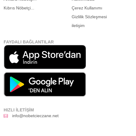
Kıbrıs Nöbetçi...
Çerez Kullanımı
Gizlilik Sözleşmesi
iletişim
FAYDALI BAĞLANTILAR
HIZLI İLETIŞIM
info@nobetcieczane.net
BIZI TAKIP EDIN