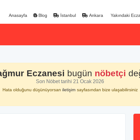
Anasayfa
Blog
İstanbul
Ankara
Yakındaki Ecza
ağmur Eczanesi
bugün
nöbetçi
değ
Son Nöbet tarihi 21 Ocak 2026
Hata olduğunu düşünüyorsan
iletişim
sayfasından bize ulaşabilirsiniz