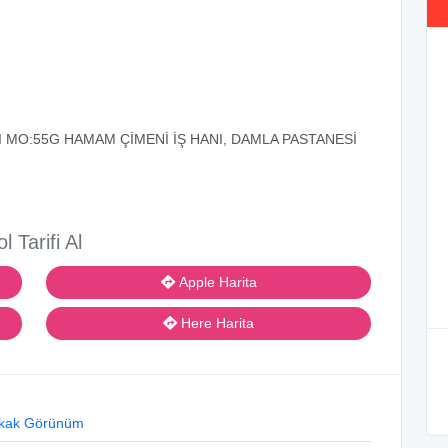
 MO:55G HAMAM ÇİMENİ İŞ HANI, DAMLA PASTANESİ
ol Tarifi Al
Apple Harita
Here Harita
kak Görünüm