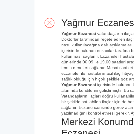
Yağmur Eczanes
Yağmur Eczanesi
vatandaşların ilaçla
Doktorlar tarafından reçete edilen ilaçl
nasıl kullanılacağına dair açıklamaları
içerisinde bulunan eczacılar tarafına bel
kullanması sağlanır. Eczaneler hastalar
günlerinde 00.09 ile 19.00 saatleri aras
temin etmeleri sağlanır. Mesai saatleri
eczaneler ile hastaların acil ilaç ihtiy
sağlık olduğu için hiçbir şekilde göz ar
Yağmur Eczanesi
içerisinde bulunan 
alanında kendilerini geliştirmiştir. Bu
Vatandaşların ilaçları doğru kullanabilm
bir şekilde satılabilen ilaçlar için de 
sağlanır. Eczane içerisinde görev alan 
yazılmadığını kontrol etmesi gerekir. Ay
Merkezi Konumd
Eczanesi