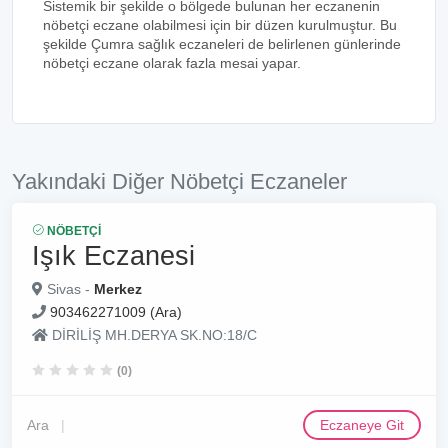
Sistemik bir şekilde o bölgede bulunan her eczanenin
nöbetçi eczane olabilmesi için bir düzen kurulmuştur. Bu
şekilde Çumra sağlık eczaneleri de belirlenen günlerinde
nöbetçi eczane olarak fazla mesai yapar.
Yakındaki Diğer Nöbetçi Eczaneler
NÖBETÇI
Işık Eczanesi
Sivas -
Merkez
903462271009 (Ara)
DİRİLİŞ MH.DERYA SK.NO:18/C
(0)
Ara
Eczaneye Git