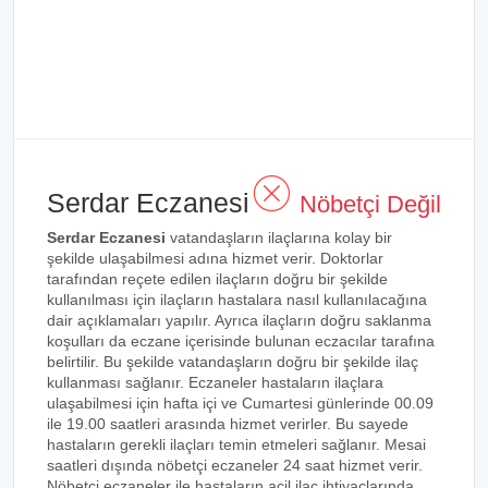
Serdar Eczanesi
Nöbetçi Değil
Serdar Eczanesi
vatandaşların ilaçlarına kolay bir
şekilde ulaşabilmesi adına hizmet verir. Doktorlar
tarafından reçete edilen ilaçların doğru bir şekilde
kullanılması için ilaçların hastalara nasıl kullanılacağına
dair açıklamaları yapılır. Ayrıca ilaçların doğru saklanma
koşulları da eczane içerisinde bulunan eczacılar tarafına
belirtilir. Bu şekilde vatandaşların doğru bir şekilde ilaç
kullanması sağlanır. Eczaneler hastaların ilaçlara
ulaşabilmesi için hafta içi ve Cumartesi günlerinde 00.09
ile 19.00 saatleri arasında hizmet verirler. Bu sayede
hastaların gerekli ilaçları temin etmeleri sağlanır. Mesai
saatleri dışında nöbetçi eczaneler 24 saat hizmet verir.
Nöbetçi eczaneler ile hastaların acil ilaç ihtiyaçlarında