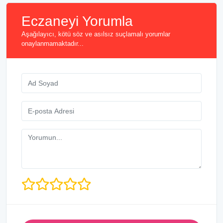
Eczaneyi Yorumla
Aşağılayıcı, kötü söz ve asılsız suçlamalı yorumlar
onaylanmamaktadır...