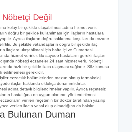
Nöbetçi Değil
ına kolay bir şekilde ulaşabilmesi adına hizmet verir.
arın doğru bir şekilde kullanılması için ilaçların hastalara
 yapılır. Ayrıca ilaçların doğru saklanma koşulları da eczane
irtilir. Bu şekilde vatandaşların doğru bir şekilde ilaç
ın ilaçlara ulaşabilmesi için hafta içi ve Cumartesi
ında hizmet verirler. Bu sayede hastaların gerekli ilaçları
 dışında nöbetçi eczaneler 24 saat hizmet verir. Nöbetçi
açlarında hızlı bir şekilde ilaca ulaşması sağlanır. Söz konusu
dı edilmemesi gereklidir.
işiler eczacılık bölümlerinden mezun olmuş farmakoloji
 sayede ilaçlar hakkında oldukça donanımlıdırlar.
esi adına detaylı bilgilendirmeler yapılır. Ayrıca reçetesiz
hastanın hastalığına en uygun olanının yönlendirilmesi
eczacıların verilen reçetenin bir doktor tarafından yazılıp
rıca verilen ilacın yasal olup olmadığına da bakılır.
a Bulunan Duman