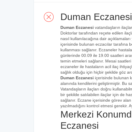
Duman Eczanesi
Duman Eczanesi
vatandaşların ilaçlar
Doktorlar tarafından reçete edilen ilaçl
nasıl kullanılacağına dair açıklamaları
içerisinde bulunan eczacılar tarafına bel
kullanması sağlanır. Eczaneler hastalar
günlerinde 00.09 ile 19.00 saatleri aras
temin etmeleri sağlanır. Mesai saatleri
eczaneler ile hastaların acil ilaç ihtiy
sağlık olduğu için hiçbir şekilde göz ar
Duman Eczanesi
içerisinde bulunan k
alanında kendilerini geliştirmiştir. Bu
Vatandaşların ilaçları doğru kullanabilm
bir şekilde satılabilen ilaçlar için de 
sağlanır. Eczane içerisinde görev alan 
yazılmadığını kontrol etmesi gerekir. Ay
Merkezi Konumd
Eczanesi