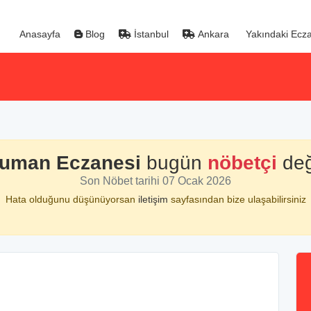
Anasayfa
Blog
İstanbul
Ankara
Yakındaki Ecza
uman Eczanesi
bugün
nöbetçi
deği
Son Nöbet tarihi 07 Ocak 2026
Hata olduğunu düşünüyorsan
iletişim
sayfasından bize ulaşabilirsiniz