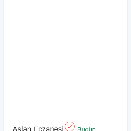
Aslan Eczanesi
Bugün