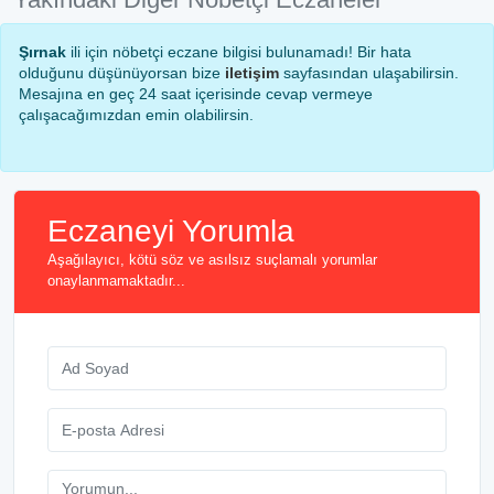
Şırnak
ili için nöbetçi eczane bilgisi bulunamadı! Bir hata
olduğunu düşünüyorsan bize
iletişim
sayfasından ulaşabilirsin.
Mesajına en geç 24 saat içerisinde cevap vermeye
çalışacağımızdan emin olabilirsin.
Eczaneyi Yorumla
Aşağılayıcı, kötü söz ve asılsız suçlamalı yorumlar
onaylanmamaktadır...