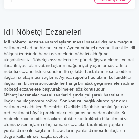
Idil Nöbetçi Eczaneleri
Idil nöbetçi eczane
vatandaşların mesai saatleri dışında mağdur
edilmemesi adına hizmet sunar. Ayrıca nöbetçi eczane listesi ile Idil
bölgesi içerisinde hangi eczanelerin nöbetçi olduğuna
ulaşabilirsiniz. Nöbetçi eczanelerin her gün değişiyor olması ve acil
ilaca ihtiyacı olan vatandaşların mağduriyet yaşamaması adına
nöbetçi eczane listesi sunulur. Bu şekilde hastaların reçete edilen
ilaçlarına ulaşması sağlanır. Ayrıca raporlu hastaların kullandıkları
ilaçlarının bitmesi soncunda herhangi bir atak geçirmemeleri adına
nöbetçi eczanelere başvurabilmeleri söz konusudur.
Nöbetçi eczaneler mesai saatleri dışında çalışarak hastaların
ilaçlarına ulaşmasını sağlar. Söz konusu sağlık olunca göz ardı
edilmemesi oldukça önemlidir. Özellikle küçük bir hastalığın göz
ardı edilmesi büyük problemlerin oluşmasına neden olabilir. Bu
nedenle reçete edilen ilaçların doktor kontrolünde tüketilmesi ve
olumsuz sonuçların oluşmaması eczacılar tarafından yapılan
yönlendirme ile sağlanır. Eczacıların yönlendirmesi ile ilaçların
doğru kullanılması sağlanacaktır.