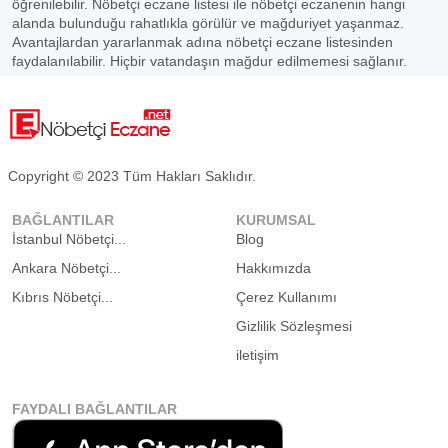
öğrenilebilir. Nöbetçi eczane listesi ile nöbetçi eczanenin hangi
alanda bulunduğu rahatlıkla görülür ve mağduriyet yaşanmaz.
Avantajlardan yararlanmak adına nöbetçi eczane listesinden
faydalanılabilir. Hiçbir vatandaşın mağdur edilmemesi sağlanır.
Copyright © 2023 Tüm Hakları Saklıdır.
BAĞLANTILAR
KURUMSAL
İstanbul Nöbetçi...
Blog
Ankara Nöbetçi...
Hakkımızda
Kıbrıs Nöbetçi...
Çerez Kullanımı
Gizlilik Sözleşmesi
iletişim
FAYDALI BAĞLANTILAR