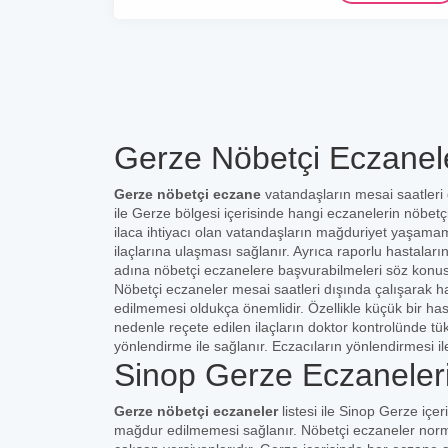
Gerze Nöbetçi Eczanel
Gerze nöbetçi eczane
vatandaşların mesai saatleri
ile Gerze bölgesi içerisinde hangi eczanelerin nöbetç
ilaca ihtiyacı olan vatandaşların mağduriyet yaşamam
ilaçlarına ulaşması sağlanır. Ayrıca raporlu hastaları
adına nöbetçi eczanelere başvurabilmeleri söz konu
Nöbetçi eczaneler mesai saatleri dışında çalışarak ha
edilmemesi oldukça önemlidir. Özellikle küçük bir ha
nedenle reçete edilen ilaçların doktor kontrolünde t
yönlendirme ile sağlanır. Eczacıların yönlendirmesi il
Sinop Gerze Eczaneler
Gerze nöbetçi eczaneler
listesi ile Sinop Gerze içe
mağdur edilmemesi sağlanır. Nöbetçi eczaneler norma