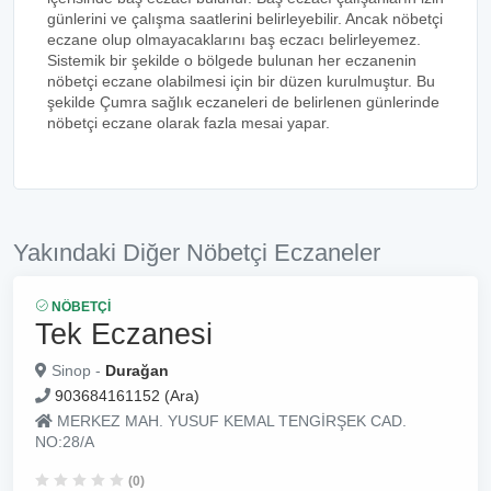
günlerini ve çalışma saatlerini belirleyebilir. Ancak nöbetçi
eczane olup olmayacaklarını baş eczacı belirleyemez.
Sistemik bir şekilde o bölgede bulunan her eczanenin
nöbetçi eczane olabilmesi için bir düzen kurulmuştur. Bu
şekilde Çumra sağlık eczaneleri de belirlenen günlerinde
nöbetçi eczane olarak fazla mesai yapar.
Yakındaki Diğer Nöbetçi Eczaneler
NÖBETÇI
Tek Eczanesi
Sinop -
Durağan
903684161152 (Ara)
MERKEZ MAH. YUSUF KEMAL TENGİRŞEK CAD.
NO:28/A
(0)