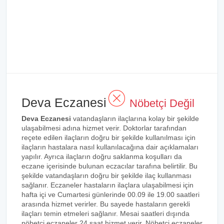
Deva Eczanesi
Nöbetçi Değil
Deva Eczanesi
vatandaşların ilaçlarına kolay bir şekilde
ulaşabilmesi adına hizmet verir. Doktorlar tarafından
reçete edilen ilaçların doğru bir şekilde kullanılması için
ilaçların hastalara nasıl kullanılacağına dair açıklamaları
yapılır. Ayrıca ilaçların doğru saklanma koşulları da
eczane içerisinde bulunan eczacılar tarafına belirtilir. Bu
şekilde vatandaşların doğru bir şekilde ilaç kullanması
sağlanır. Eczaneler hastaların ilaçlara ulaşabilmesi için
hafta içi ve Cumartesi günlerinde 00.09 ile 19.00 saatleri
arasında hizmet verirler. Bu sayede hastaların gerekli
ilaçları temin etmeleri sağlanır. Mesai saatleri dışında
nöbetçi eczaneler 24 saat hizmet verir. Nöbetçi eczaneler