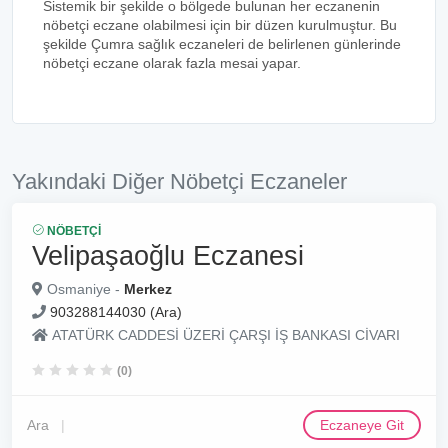
Sistemik bir şekilde o bölgede bulunan her eczanenin
nöbetçi eczane olabilmesi için bir düzen kurulmuştur. Bu
şekilde Çumra sağlık eczaneleri de belirlenen günlerinde
nöbetçi eczane olarak fazla mesai yapar.
Yakındaki Diğer Nöbetçi Eczaneler
NÖBETÇI
Velipaşaoğlu Eczanesi
Osmaniye -
Merkez
903288144030 (Ara)
ATATÜRK CADDESİ ÜZERİ ÇARŞI İŞ BANKASI CİVARI
(0)
Ara
Eczaneye Git