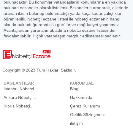
bulunacaktır. Bu konumlar vatandaşların konumlarına en yakında
bulunan eczaneler olarak listelenir. Eczanelerin aranarak, ellerinde
aranan ilacın bulunup bulunmadığı ya da kaça kadar çalıştıkları
öğrenilebilir. Nöbetçi eczane listesi ile nöbetçi eczanenin hangi
alanda bulunduğu rahatlıkla görülür ve mağduriyet yaşanmaz.
Avantajlardan yararlanmak adına nöbetçi eczane listesinden
faydalanılabilir. Hiçbir vatandaşın mağdur edilmemesi sağlanır.
Copyright © 2023 Tüm Hakları Saklıdır.
BAĞLANTILAR
KURUMSAL
İstanbul Nöbetçi...
Blog
Ankara Nöbetçi...
Hakkımızda
Kıbrıs Nöbetçi...
Çerez Kullanımı
Gizlilik Sözleşmesi
iletişim