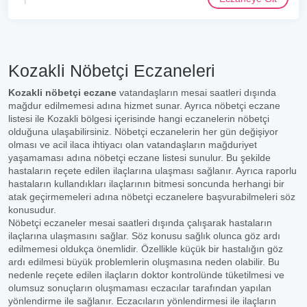
Kozakli Nöbetçi Eczaneleri
Kozakli nöbetçi eczane
vatandaşların mesai saatleri dışında
mağdur edilmemesi adına hizmet sunar. Ayrıca nöbetçi eczane
listesi ile Kozakli bölgesi içerisinde hangi eczanelerin nöbetçi
olduğuna ulaşabilirsiniz. Nöbetçi eczanelerin her gün değişiyor
olması ve acil ilaca ihtiyacı olan vatandaşların mağduriyet
yaşamaması adına nöbetçi eczane listesi sunulur. Bu şekilde
hastaların reçete edilen ilaçlarına ulaşması sağlanır. Ayrıca raporlu
hastaların kullandıkları ilaçlarının bitmesi soncunda herhangi bir
atak geçirmemeleri adına nöbetçi eczanelere başvurabilmeleri söz
konusudur.
Nöbetçi eczaneler mesai saatleri dışında çalışarak hastaların
ilaçlarına ulaşmasını sağlar. Söz konusu sağlık olunca göz ardı
edilmemesi oldukça önemlidir. Özellikle küçük bir hastalığın göz
ardı edilmesi büyük problemlerin oluşmasına neden olabilir. Bu
nedenle reçete edilen ilaçların doktor kontrolünde tüketilmesi ve
olumsuz sonuçların oluşmaması eczacılar tarafından yapılan
yönlendirme ile sağlanır. Eczacıların yönlendirmesi ile ilaçların