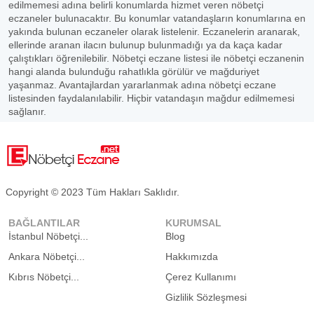
edilmemesi adına belirli konumlarda hizmet veren nöbetçi
eczaneler bulunacaktır. Bu konumlar vatandaşların konumlarına en
yakında bulunan eczaneler olarak listelenir. Eczanelerin aranarak,
ellerinde aranan ilacın bulunup bulunmadığı ya da kaça kadar
çalıştıkları öğrenilebilir. Nöbetçi eczane listesi ile nöbetçi eczanenin
hangi alanda bulunduğu rahatlıkla görülür ve mağduriyet
yaşanmaz. Avantajlardan yararlanmak adına nöbetçi eczane
listesinden faydalanılabilir. Hiçbir vatandaşın mağdur edilmemesi
sağlanır.
Copyright © 2023 Tüm Hakları Saklıdır.
BAĞLANTILAR
KURUMSAL
İstanbul Nöbetçi...
Blog
Ankara Nöbetçi...
Hakkımızda
Kıbrıs Nöbetçi...
Çerez Kullanımı
Gizlilik Sözleşmesi