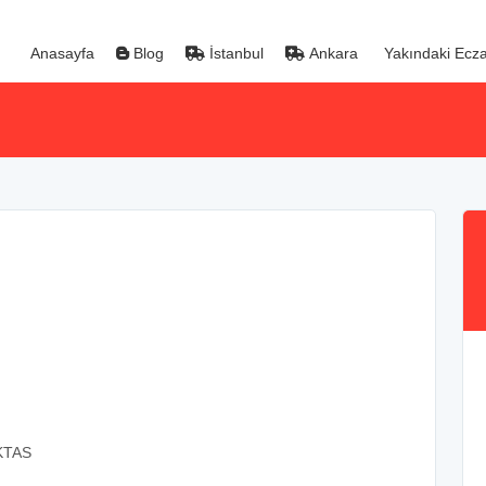
Anasayfa
Blog
İstanbul
Ankara
Yakındaki Ecza
KTAS