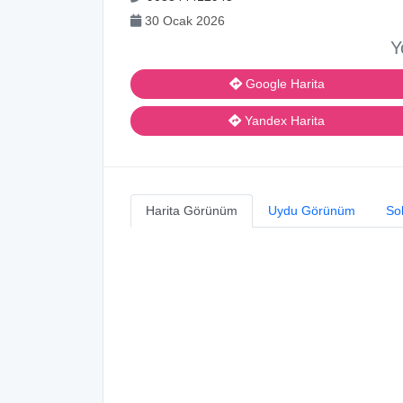
30 Ocak 2026
Y
Google Harita
Yandex Harita
Harita Görünüm
Uydu Görünüm
So