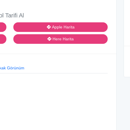
ol Tarifi Al
Apple Harita
Here Harita
kak Görünüm