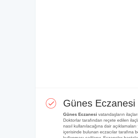
Günes Eczanesi
Günes Eczanesi
vatandaşların ilaçlar
Doktorlar tarafından reçete edilen ilaçl
nasıl kullanılacağına dair açıklamaları
içerisinde bulunan eczacılar tarafına bel
kullanması sağlanır. Eczaneler hastalar