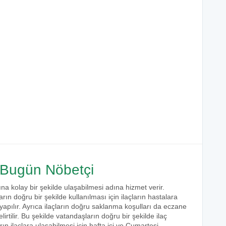
Bugün Nöbetçi
ına kolay bir şekilde ulaşabilmesi adına hizmet verir.
arın doğru bir şekilde kullanılması için ilaçların hastalara
 yapılır. Ayrıca ilaçların doğru saklanma koşulları da eczane
irtilir. Bu şekilde vatandaşların doğru bir şekilde ilaç
ın ilaçlara ulaşabilmesi için hafta içi ve Cumartesi