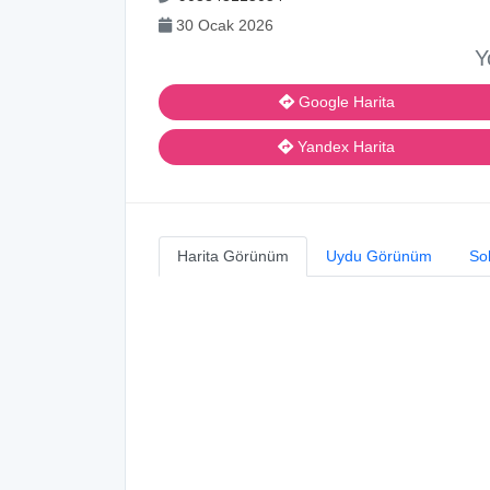
30 Ocak 2026
Y
Google Harita
Yandex Harita
Harita Görünüm
Uydu Görünüm
So