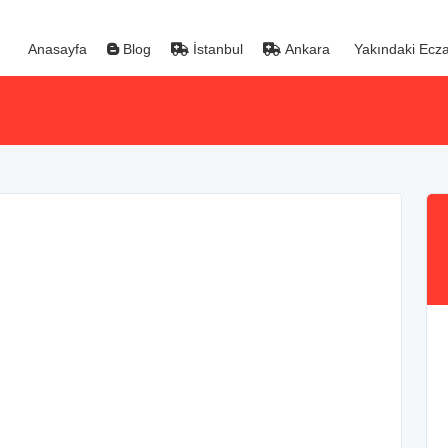
Anasayfa
Blog
İstanbul
Ankara
Yakındaki Ecza