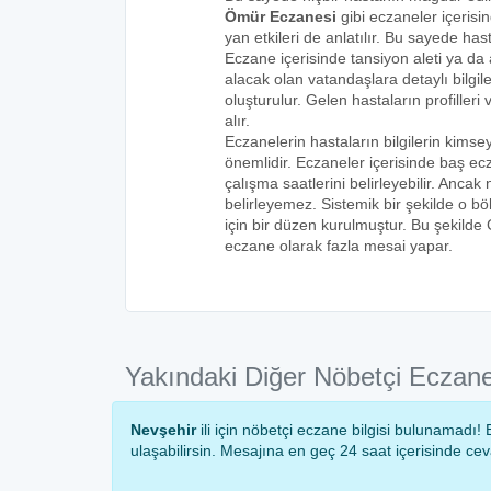
Ömür Eczanesi
gibi eczaneler içerisi
yan etkileri de anlatılır. Bu sayede h
Eczane içerisinde tansiyon aleti ya da a
alacak olan vatandaşlara detaylı bilgi
oluşturulur. Gelen hastaların profilleri 
alır.
Eczanelerin hastaların bilgilerin kims
önemlidir. Eczaneler içerisinde baş ecz
çalışma saatlerini belirleyebilir. Anca
belirleyemez. Sistemik bir şekilde o 
için bir düzen kurulmuştur. Bu şekilde
eczane olarak fazla mesai yapar.
Yakındaki Diğer Nöbetçi Eczane
Nevşehir
ili için nöbetçi eczane bilgisi bulunamadı
ulaşabilirsin. Mesajına en geç 24 saat içerisinde ce