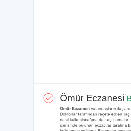
Ömür Eczanesi
B
Ömür Eczanesi
vatandaşların ilaçların
Doktorlar tarafından reçete edilen ilaçl
nasıl kullanılacağına dair açıklamaları
içerisinde bulunan eczacılar tarafına bel
kullanması sağlanır. Eczaneler hastalar