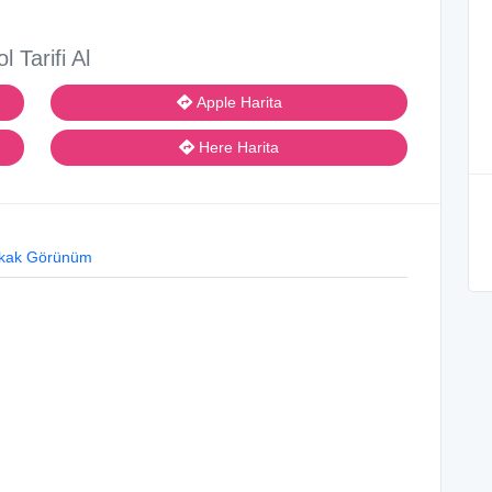
ol Tarifi Al
Apple Harita
Here Harita
kak Görünüm