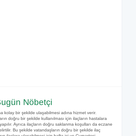
ugün Nöbetçi
a kolay bir şekilde ulaşabilmesi adına hizmet verir.
arın doğru bir şekilde kullanılması için ilaçların hastalara
 yapılır. Ayrıca ilaçların doğru saklanma koşulları da eczane
irtilir. Bu şekilde vatandaşların doğru bir şekilde ilaç
ın ilaçlara ulaşabilmesi için hafta içi ve Cumartesi