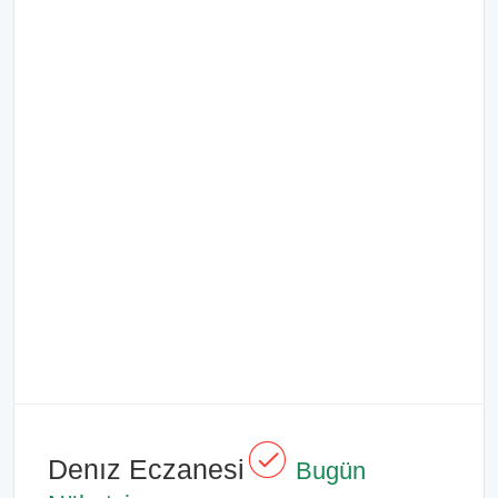
Denız Eczanesi
Bugün