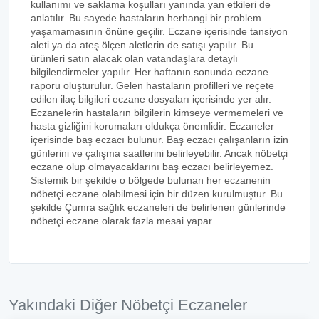
kullanımı ve saklama koşulları yanında yan etkileri de
anlatılır. Bu sayede hastaların herhangi bir problem
yaşamamasının önüne geçilir. Eczane içerisinde tansiyon
aleti ya da ateş ölçen aletlerin de satışı yapılır. Bu
ürünleri satın alacak olan vatandaşlara detaylı
bilgilendirmeler yapılır. Her haftanın sonunda eczane
raporu oluşturulur. Gelen hastaların profilleri ve reçete
edilen ilaç bilgileri eczane dosyaları içerisinde yer alır.
Eczanelerin hastaların bilgilerin kimseye vermemeleri ve
hasta gizliğini korumaları oldukça önemlidir. Eczaneler
içerisinde baş eczacı bulunur. Baş eczacı çalışanların izin
günlerini ve çalışma saatlerini belirleyebilir. Ancak nöbetçi
eczane olup olmayacaklarını baş eczacı belirleyemez.
Sistemik bir şekilde o bölgede bulunan her eczanenin
nöbetçi eczane olabilmesi için bir düzen kurulmuştur. Bu
şekilde Çumra sağlık eczaneleri de belirlenen günlerinde
nöbetçi eczane olarak fazla mesai yapar.
Yakındaki Diğer Nöbetçi Eczaneler