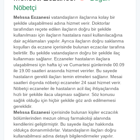
Nöbetçi
Melıssa Eczanesi
vatandaşların ilaçlarına kolay bir
şekilde ulaşabilmesi adına hizmet verir. Doktorlar
tarafından reçete edilen ilaçların doğru bir şekilde
kullanılması için ilaçların hastalara nasıl kullanılacağına
dair açıklamaları yapılır. Ayrıca ilaçların doğru saklanma
koşulları da eczane içerisinde bulunan eczacılar tarafına
belirtilir. Bu şekilde vatandaşların doğru bir şekilde ilaç
kullanması sağlanır. Eczaneler hastaların ilaçlara
ulaşabilmesi için hafta içi ve Cumartesi günlerinde 00.09
ile 19.00 saatleri arasında hizmet verirler. Bu sayede
hastaların gerekli ilaçları temin etmeleri sağlanır. Mesai
saatleri dışında nöbetçi eczaneler 24 saat hizmet verir.
Nöbetçi eczaneler ile hastaların acil ilaç ihtiyaçlarında
hızlı bir şekilde ilaca ulaşması sağlanır. Söz konusu
sağlık olduğu için hiçbir şekilde göz ardı edilmemesi
gereklidir.
Melıssa Eczanesi
içerisinde bulunan kişiler eczacılık
bölümlerinden mezun olmuş farmakoloji alanında
kendilerini geliştirmiştir. Bu sayede ilaçlar hakkında
oldukça donanımlıdırlar. Vatandaşların ilaçları doğru
kullanabilmesi adına detaylı bilgilendirmeler yapılır.