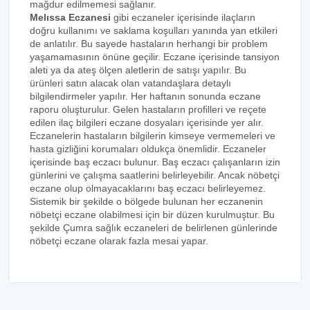
mağdur edilmemesi sağlanır.
Melıssa Eczanesi
gibi eczaneler içerisinde ilaçların
doğru kullanımı ve saklama koşulları yanında yan etkileri
de anlatılır. Bu sayede hastaların herhangi bir problem
yaşamamasının önüne geçilir. Eczane içerisinde tansiyon
aleti ya da ateş ölçen aletlerin de satışı yapılır. Bu
ürünleri satın alacak olan vatandaşlara detaylı
bilgilendirmeler yapılır. Her haftanın sonunda eczane
raporu oluşturulur. Gelen hastaların profilleri ve reçete
edilen ilaç bilgileri eczane dosyaları içerisinde yer alır.
Eczanelerin hastaların bilgilerin kimseye vermemeleri ve
hasta gizliğini korumaları oldukça önemlidir. Eczaneler
içerisinde baş eczacı bulunur. Baş eczacı çalışanların izin
günlerini ve çalışma saatlerini belirleyebilir. Ancak nöbetçi
eczane olup olmayacaklarını baş eczacı belirleyemez.
Sistemik bir şekilde o bölgede bulunan her eczanenin
nöbetçi eczane olabilmesi için bir düzen kurulmuştur. Bu
şekilde Çumra sağlık eczaneleri de belirlenen günlerinde
nöbetçi eczane olarak fazla mesai yapar.