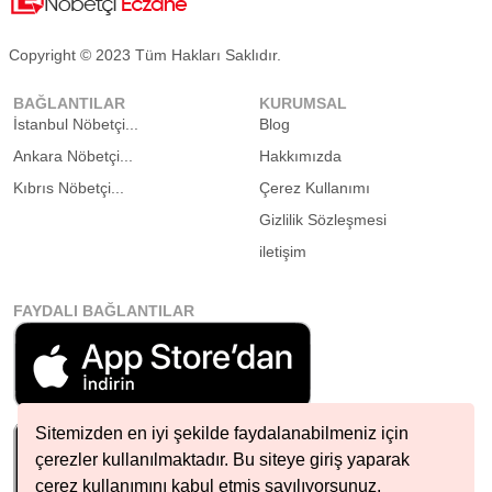
Copyright © 2023 Tüm Hakları Saklıdır.
BAĞLANTILAR
KURUMSAL
İstanbul Nöbetçi...
Blog
Ankara Nöbetçi...
Hakkımızda
Kıbrıs Nöbetçi...
Çerez Kullanımı
Gizlilik Sözleşmesi
iletişim
FAYDALI BAĞLANTILAR
Sitemizden en iyi şekilde faydalanabilmeniz için
çerezler kullanılmaktadır. Bu siteye giriş yaparak
çerez kullanımını kabul etmiş sayılıyorsunuz.