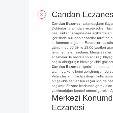
Candan Eczanes
Candan Eczanesi
vatandaşların ilaçla
Doktorlar tarafından reçete edilen ilaçl
nasıl kullanılacağına dair açıklamaları
içerisinde bulunan eczacılar tarafına bel
kullanması sağlanır. Eczaneler hastalar
günlerinde 00.09 ile 19.00 saatleri aras
temin etmeleri sağlanır. Mesai saatleri
eczaneler ile hastaların acil ilaç ihtiy
sağlık olduğu için hiçbir şekilde göz ar
Candan Eczanesi
içerisinde bulunan 
alanında kendilerini geliştirmiştir. Bu
Vatandaşların ilaçları doğru kullanabilm
bir şekilde satılabilen ilaçlar için de 
sağlanır. Eczane içerisinde görev alan 
yazılmadığını kontrol etmesi gerekir. Ay
Merkezi Konumd
Eczanesi