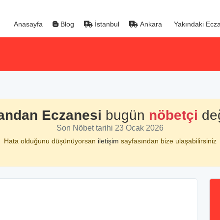
Anasayfa
Blog
İstanbul
Ankara
Yakındaki Ecza
andan Eczanesi
bugün
nöbetçi
değ
Son Nöbet tarihi 23 Ocak 2026
Hata olduğunu düşünüyorsan
iletişim
sayfasından bize ulaşabilirsiniz