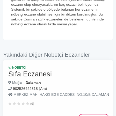
eczane olup olmayacaklarını baş eczacı belirleyemez.
Sistemik bir şekilde o bölgede bulunan her eczanenin
nöbetçi eczane olabilmesi için bir düzen kurulmuştur. Bu
şekilde Çumra sağlık eczaneleri de belirlenen günlerinde
nöbetçi eczane olarak fazla mesai yapar.
Yakındaki Diğer Nöbetçi Eczaneler
NÖBETÇI
Sıfa Eczanesi
Muğla -
Dalaman
902526922318 (Ara)
MERKEZ MAH. HAKKI EGE CADDESI NO:10/B DALAMAN
(0)